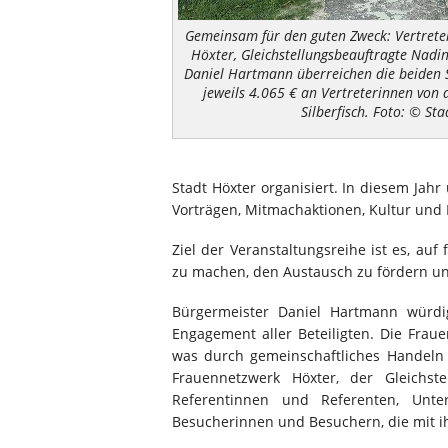
Gemeinsam für den guten Zweck: Vertrete
Höxter, Gleichstellungsbeauftragte Nadi
Daniel Hartmann überreichen die beiden 
jeweils 4.065 € an Vertreterinnen von
Silberfisch. Foto: © St
Stadt Höxter organisiert. In diesem Ja
Vorträgen, Mitmachaktionen, Kultur und
Ziel der Veranstaltungsreihe ist es, au
zu machen, den Austausch zu fördern u
Bürgermeister Daniel Hartmann würd
Engagement aller Beteiligten. Die Frau
was durch gemeinschaftliches Handeln
Frauennetzwerk Höxter, der Gleichste
Referentinnen und Referenten, Unte
Besucherinnen und Besuchern, die mit 