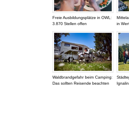
Freie Ausbildungsplätze in OWL:
Mittel
3.870 Stellen offen
in Wer
Waldbrandgefahr beim Camping:
Städte
Das sollten Reisende beachten
Ignali