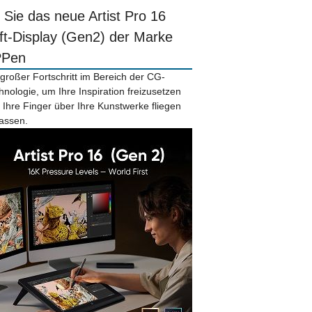
r Sie das neue Artist Pro 16
ift-Display (Gen2) der Marke
PPen
 großer Fortschritt im Bereich der CG-
hnologie, um Ihre Inspiration freizusetzen
 Ihre Finger über Ihre Kunstwerke fliegen
lassen.