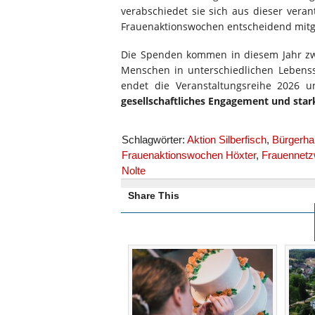
verabschiedet sie sich aus dieser veran
Frauenaktionswochen entscheidend mitge
Die Spenden kommen in diesem Jahr zwei
Menschen in unterschiedlichen Lebenss
endet die Veranstaltungsreihe 2026 u
gesellschaftliches Engagement und st
Schlagwörter:
Aktion Silberfisch
,
Bürgerha
Frauenaktionswochen Höxter
,
Frauennetz
Nolte
Share This