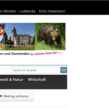
is Minden – Lübbecke
Kreis Paderborn
welt & Natur
Wirtschaft
🔊 Beitrag anhören