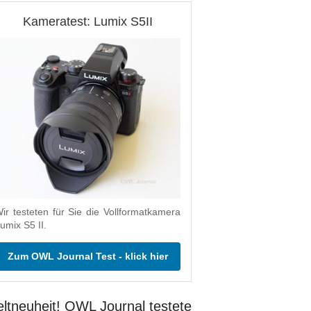
Kameratest: Lumix S5II
ir testeten für Sie die Vollformatkamera
umix S5 II.
Zum OWL Journal Test - klick hier
ltneuheit! OWL Journal testete