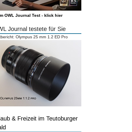
m OWL Journal Test - klick hier
L Journal testete für Sie
tbericht: Olympus 25 mm 1.2 ED Pro
laub & Freizeit im Teutoburger
ld