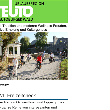
zeige-
L-Freizeitcheck
der Region Ostwestfalen und Lippe gibt es
e ganze Reihe von interessanten und