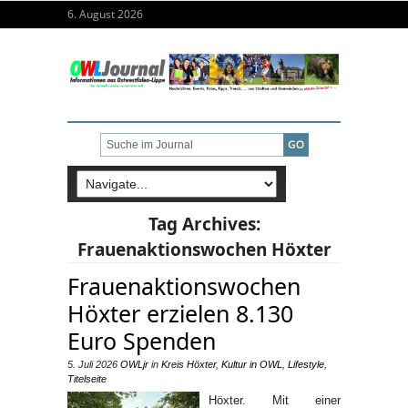
6. August 2026
Tag Archives:
Frauenaktionswochen Höxter
Frauenaktionswochen
Höxter erzielen 8.130
Euro Spenden
5. Juli 2026
OWLjr
in
Kreis Höxter
,
Kultur in OWL
,
Lifestyle
,
Titelseite
Höxter. Mit einer