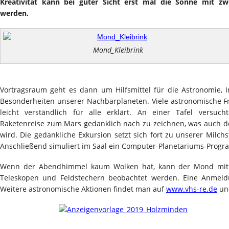
Kreativität kann bei guter Sicht erst mal die Sonne mit zw
werden.
Mond_Kleibrink
Vortragsraum geht es dann um Hilfsmittel für die Astronomie, 
Besonderheiten unserer Nachbarplaneten. Viele astronomische F
leicht verständlich für alle erklärt. An einer Tafel versuc
Raketenreise zum Mars gedanklich nach zu zeichnen, was auch de
wird. Die gedankliche Exkursion setzt sich fort zu unserer Milc
Anschließend simuliert im Saal ein Computer-Planetariums-Prog
Wenn der Abendhimmel kaum Wolken hat, kann der Mond mit s
Teleskopen und Feldstechern beobachtet werden. Eine Anmeldun
Weitere astronomische Aktionen findet man auf
www.vhs-re.de
u