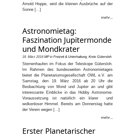
Arnold Hoppe, wird die kleinen Ausbrüche auf der
Sonne […]
mehr...
Astronomietag:
Faszination Jupitermonde
und Mondkrater
18. März 2016
MP
in
Freizeit & Unterhaltung
,
Kreis Gütersloh
Sternenhaufen im Fokus der Teleskope Gütersloh.
Im Rahmen des bundesweiten Astronomietages
bietet die Planetariumsgesellschaft OWL e.V. am
Samstag, den 19. März 2016 ab 20 Uhr die
Beobachtung von Mond und Jupiter an und gibt
interessante Einblicke in das Hobby Astronomie.
Voraussetzung ist natürlich ein klarer und
wolkenloser Himmel. Bereits am Donnerstag hatte
der Verein wegen […]
mehr...
Erster Planetarischer