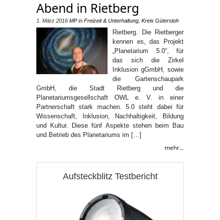
Abend in Rietberg
1. März 2016
MP
in
Freizeit & Unterhaltung
,
Kreis Gütersloh
Rietberg. Die Rietberger
kennen es, das Projekt
„Planetarium 5.0“, für
das sich die Zirkel
Inklusion gGmbH, sowie
die Gartenschaupark
GmbH, die Stadt Rietberg und die
Planetariumsgesellschaft OWL e. V. in einer
Partnerschaft stark machen. 5.0 steht dabei für
Wissenschaft, Inklusion, Nachhaltigkeit, Bildung
und Kultur. Diese fünf Aspekte stehen beim Bau
und Betrieb des Planetariums im […]
mehr...
Aufsteckblitz Testbericht