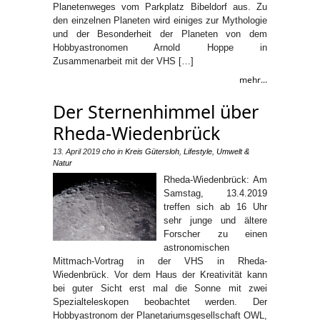
Planetenweges vom Parkplatz Bibeldorf aus. Zu
den einzelnen Planeten wird einiges zur Mythologie
und der Besonderheit der Planeten von dem
Hobbyastronomen Arnold Hoppe in
Zusammenarbeit mit der VHS […]
mehr...
Der Sternenhimmel über
Rheda-Wiedenbrück
13. April 2019
cho
in
Kreis Gütersloh
,
Lifestyle
,
Umwelt &
Natur
Rheda-Wiedenbrück: Am
Samstag, 13.4.2019
treffen sich ab 16 Uhr
sehr junge und ältere
Forscher zu einen
astronomischen
Mittmach-Vortrag in der VHS in Rheda-
Wiedenbrück. Vor dem Haus der Kreativität kann
bei guter Sicht erst mal die Sonne mit zwei
Spezialteleskopen beobachtet werden. Der
Hobbyastronom der Planetariumsgesellschaft OWL,