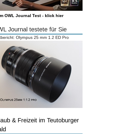
m OWL Journal Test - klick hier
L Journal testete für Sie
tbericht: Olympus 25 mm 1.2 ED Pro
laub & Freizeit im Teutoburger
ld