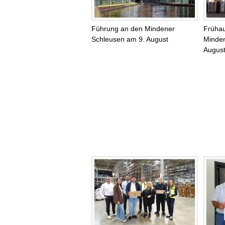
Führung an den Mindener
Frühau
Schleusen am 9. August
Minde
Augus