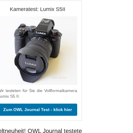
Kameratest: Lumix S5II
ir testeten für Sie die Vollformatkamera
umix S5 II.
Zum OWL Journal Test - klick hier
ltneuheit! OWL Journal testete