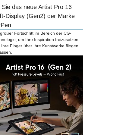
r Sie das neue Artist Pro 16
ift-Display (Gen2) der Marke
PPen
 großer Fortschritt im Bereich der CG-
hnologie, um Ihre Inspiration freizusetzen
 Ihre Finger über Ihre Kunstwerke fliegen
lassen.