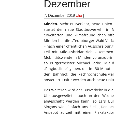
Dezember
7. Dezember 2019
cho
|
Minden.
Mehr Busverkehr, neue Linien
startet der neue Stadtbusverkehr in 
erweiterten und klimafreundlichen öf
Minden hat die „Teutoburger Wald Verkeh
– nach einer öffentlichen Ausschreibun
Teil mit Mild-Hybridantrieb – kommen 
Mobilitätswende in Minden voranzubrin
so Bürgermeister Michael Jäcke. Mi
„Ringbuslinie“ geben, die im 30-Minute
den Bahnhof, die Fachhochschule/M
ansteuert. Dafür werden auch neue Halt
Des Weiteren wird der Busverkehr in die
Uhr ausgeweitet – auch an den Wochen
abgeschafft werden kann, so Lars Bur
Slogans wie „Einfach ans Ziel“, „Der n
Angebot zurzeit mit einer Plakatakt