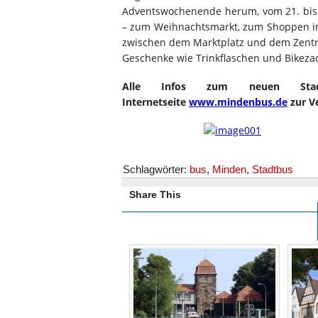
Adventswochenende herum, vom 21. bis 2
– zum Weihnachtsmarkt, zum Shoppen in 
zwischen dem Marktplatz und dem Zentr
Geschenke wie Trinkflaschen und Bikeza
Alle Infos zum neuen Stad
Internetseite
www.mindenbus.de
zur V
Schlagwörter:
bus
,
Minden
,
Stadtbus
Share This