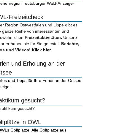
-Anzeige-
L-Freizeitcheck
der Region Ostwestfalen und Lippe gibt es
e ganze Reihe von interessanten und
ewöhnlichen
Freizeitaktivitäten.
Unsere
orter haben sie für Sie getestet.
Berichte,
os und Videos!
Klick hier
rien und Erholung an der
tsee
zeige-
aktikum gesucht?
lfplätze in OWL