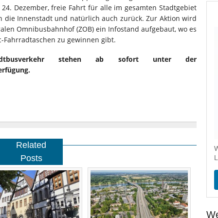
4. Dezember, freie Fahrt für alle im gesamten Stadtgebiet
die Innenstadt und natürlich auch zurück. Zur Aktion wird
alen Omnibusbahnhof (ZOB) ein Infostand aufgebaut, wo es
c-Fahrradtaschen zu gewinnen gibt.
tbusverkehr stehen ab sofort unter der
erfügung.
Related
W
Posts
L
We