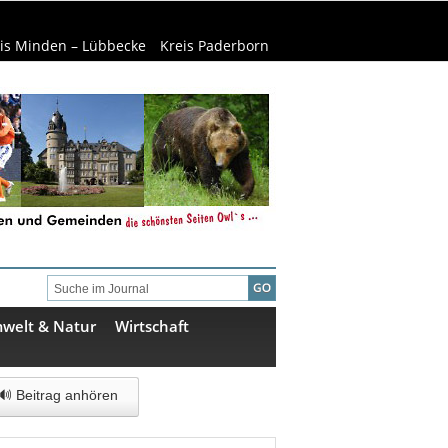
is Minden – Lübbecke
Kreis Paderborn
welt & Natur
Wirtschaft
🔊 Beitrag anhören