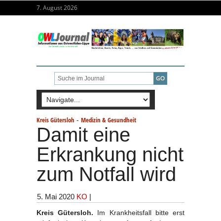
7. August 2026
-
Kreis Gütersloh
Medizin & Gesundheit
Damit eine
Erkrankung nicht
zum Notfall wird
5. Mai 2020
KO
|
Kreis Gütersloh.
Im Krankheitsfall bitte erst