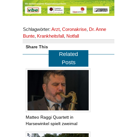
Schlagwörter:
Arzt
,
Coronakrise
,
Dr. Anne
Bunte
,
Krankheitsfall
,
Notfall
Share This
Related
Posts
Matteo Raggi Quartett in
Harsewinkel spielt zweimal