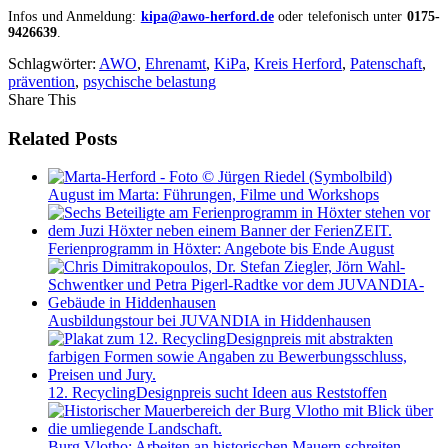
Infos und Anmeldung:
kipa@awo-herford.de
oder telefonisch unter
0175-
9426639
.
Schlagwörter:
AWO
,
Ehrenamt
,
KiPa
,
Kreis Herford
,
Patenschaft
,
prävention
,
psychische belastung
Share This
Related Posts
August im Marta: Führungen, Filme und Workshops
Ferienprogramm in Höxter: Angebote bis Ende August
Ausbildungstour bei JUVANDIA in Hiddenhausen
12. RecyclingDesignpreis sucht Ideen aus Reststoffen
Burg Vlotho: Arbeiten an historischen Mauern schreiten