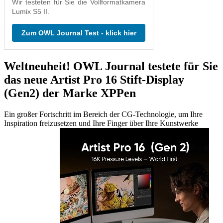
Wir testeten für Sie die Vollformatkamera
Lumix S5 II.
Zum OWL Journal Test - klick hier
Weltneuheit! OWL Journal testete für Sie
das neue Artist Pro 16 Stift-Display
(Gen2) der Marke XPPen
Ein großer Fortschritt im Bereich der CG-Technologie, um Ihre
Inspiration freizusetzen und Ihre Finger über Ihre Kunstwerke