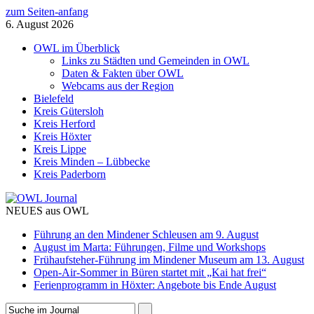
zum Seiten-anfang
6. August 2026
OWL im Überblick
Links zu Städten und Gemeinden in OWL
Daten & Fakten über OWL
Webcams aus der Region
Bielefeld
Kreis Gütersloh
Kreis Herford
Kreis Höxter
Kreis Lippe
Kreis Minden – Lübbecke
Kreis Paderborn
NEUES aus OWL
Führung an den Mindener Schleusen am 9. August
August im Marta: Führungen, Filme und Workshops
Frühaufsteher-Führung im Mindener Museum am 13. August
Open-Air-Sommer in Büren startet mit „Kai hat frei“
Ferienprogramm in Höxter: Angebote bis Ende August