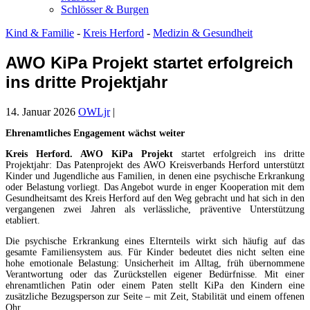
Schlösser & Burgen
Kind & Familie
-
Kreis Herford
-
Medizin & Gesundheit
AWO KiPa Projekt startet erfolgreich
ins dritte Projektjahr
14. Januar 2026
OWLjr
|
Ehrenamtliches Engagement wächst weiter
Kreis Herford. AWO KiPa Projekt
startet erfolgreich ins dritte
Projektjahr: Das Patenprojekt des AWO Kreisverbands Herford unterstützt
Kinder und Jugendliche aus Familien, in denen eine psychische Erkrankung
oder Belastung vorliegt. Das Angebot wurde in enger Kooperation mit dem
Gesundheitsamt des Kreis Herford auf den Weg gebracht und hat sich in den
vergangenen zwei Jahren als verlässliche, präventive Unterstützung
etabliert.
Die psychische Erkrankung eines Elternteils wirkt sich häufig auf das
gesamte Familiensystem aus. Für Kinder bedeutet dies nicht selten eine
hohe emotionale Belastung: Unsicherheit im Alltag, früh übernommene
Verantwortung oder das Zurückstellen eigener Bedürfnisse. Mit einer
ehrenamtlichen Patin oder einem Paten stellt KiPa den Kindern eine
zusätzliche Bezugsperson zur Seite – mit Zeit, Stabilität und einem offenen
Ohr.