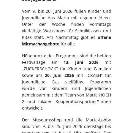
Vom 9. bis 20. Juni 2026 füllen Kinder und
Jugendliche das Marta mit eigenen Ideen.
Unter der Woche finden vormittags
vielfältige Workshops für Schulklassen und
Kitas statt. Am Nachmittag gibt es
offene
Mitmachangebote
für alle.
Höhepunkte des Programms sind die beiden
Festivaltage am
13. Juni 2026
mit
„ZUCKERSCHOCK“ für Kinder und Familien
sowie am
20. Juni 2026
mit „CRASH“ für
Jugendliche. Das vielfältige Programm
wurde von Kindern und Jugendlichen
gemeinsam mit dem Team von Marta HOCH
2 und lokalen Kooperationspartner*innen
entwickelt.
Der Museumsshop und die Marta-Lobby
sind vom 9. bis 25. Juni 2026 dienstags bis
sonntags von 11 bis 18 Uhr geöffnet. Das