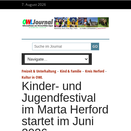
7. August 2026
-
-
-
Freizeit & Unterhaltung
Kind & Familie
Kreis Herford
Kultur in OWL
Kinder- und
Jugendfestival
im Marta Herford
startet im Juni