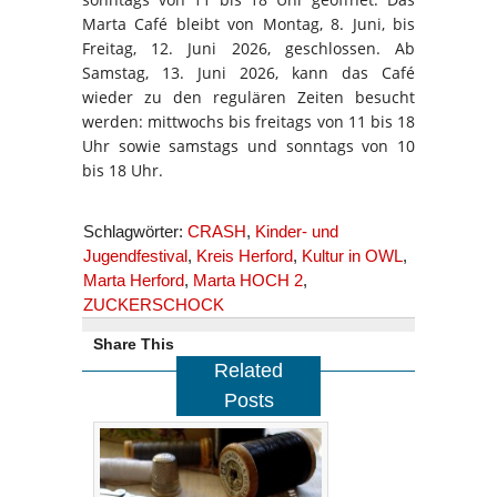
Marta Café bleibt von Montag, 8. Juni, bis
Freitag, 12. Juni 2026, geschlossen. Ab
Samstag, 13. Juni 2026, kann das Café
wieder zu den regulären Zeiten besucht
werden: mittwochs bis freitags von 11 bis 18
Uhr sowie samstags und sonntags von 10
bis 18 Uhr.
Schlagwörter:
CRASH
,
Kinder- und
Jugendfestival
,
Kreis Herford
,
Kultur in OWL
,
Marta Herford
,
Marta HOCH 2
,
ZUCKERSCHOCK
Share This
Related
Posts