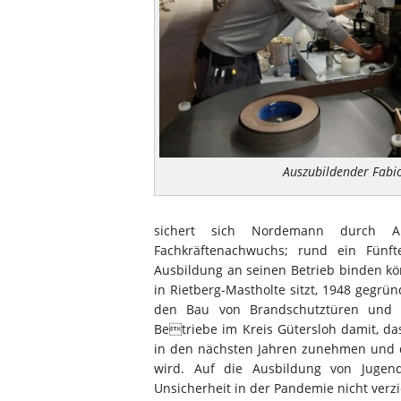
Auszubildender Fabi
sichert sich Nordemann durch A
Fachkräftenachwuchs; rund ein Fünf
Ausbildung an seinen Betrieb binden kö
in Rietberg-Mastholte sitzt, 1948 gegr
den Bau von Brandschutztüren und T
Betriebe im Kreis Gütersloh damit, da
in den nächsten Jahren zunehmen und 
wird. Auf die Ausbildung von Jugen
Unsicherheit in der Pandemie nicht verzi