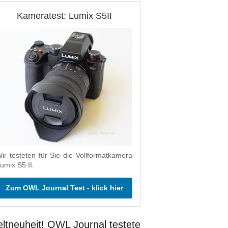
Kameratest: Lumix S5II
ir testeten für Sie die Vollformatkamera
umix S5 II.
Zum OWL Journal Test - klick hier
ltneuheit! OWL Journal testete