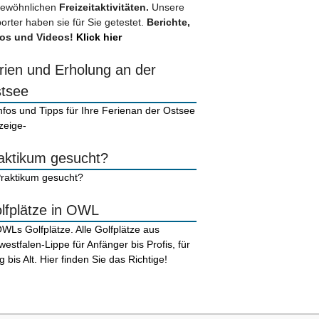
ewöhnlichen
Freizeitaktivitäten.
Unsere
orter haben sie für Sie getestet.
Berichte,
os und Videos!
Klick hier
rien und Erholung an der
tsee
zeige-
aktikum gesucht?
lfplätze in OWL