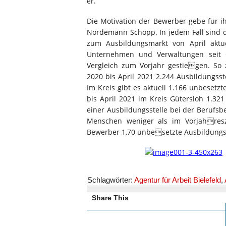
er.
Die Motivation der Bewerber gebe für i
Nordemann Schöpp. In jedem Fall sind d
zum Ausbildungsmarkt von April aktue
Unternehmen und Verwaltungen seit O
Vergleich zum Vorjahr gestiegen. So 
2020 bis April 2021 2.244 Ausbildungss
Im Kreis gibt es aktuell 1.166 unbesetz
bis April 2021 im Kreis Gütersloh 1.3
einer Ausbildungsstelle bei der Berufs
Menschen weniger als im Vorjahresz
Bewerber 1,70 unbesetzte Ausbildungs
Schlagwörter:
Agentur für Arbeit Bielefeld
,
Share This