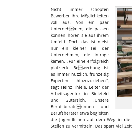
Nicht immer schöpfen
Bewerber ihre Möglichkeiten
voll aus. Von ein paar
Unternehmen, die passen
können, hören sie aus ihrem
Umfeld. Doch das ist meist
nur ein kleiner Teil der
Unternehmen, die infrage
kämen. „Für eine erfolgreich
platzierte Bewerbung ist
es immer nützlich, frühzeitig
Experten ‚hinzuzuziehen‘“,
sagt Heinz Thiele, Leiter der
Arbeitsagentur in Bielefeld
und Gütersloh. „Unsere
Berufsberaterinnen und
Berufsberater etwa begleiten
die Jugendlichen auf dem Weg in die
Stellen zu vermitteln. Das spart viel Zei