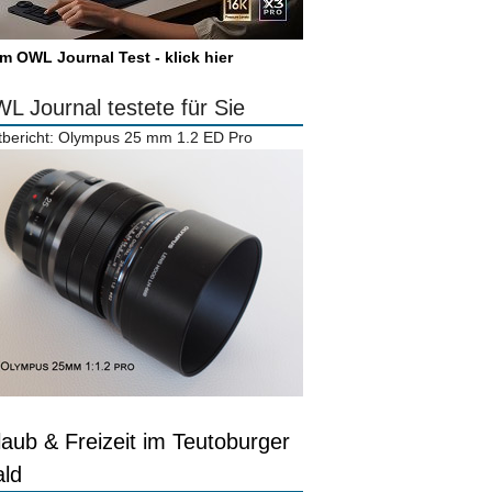
m OWL Journal Test - klick hier
L Journal testete für Sie
tbericht: Olympus 25 mm 1.2 ED Pro
laub & Freizeit im Teutoburger
ld