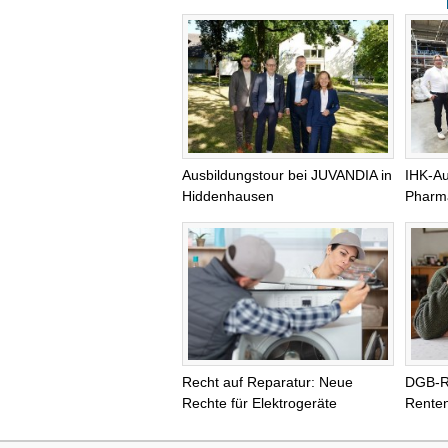
Ausbildungstour bei JUVANDIA in
IHK-Au
Hiddenhausen
Pharma
Recht auf Reparatur: Neue
DGB-R
Rechte für Elektrogeräte
Renten