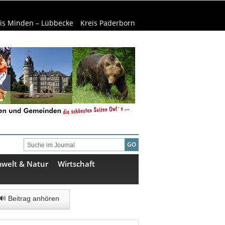
is Minden – Lübbecke
Kreis Paderborn
welt & Natur
Wirtschaft
🔊 Beitrag anhören