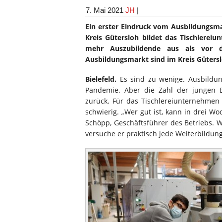
7. Mai 2021
JH
|
Ein erster Eindruck vom Ausbildungsma
Kreis Gütersloh bildet das Tischlere
mehr Auszubildende aus als vor 
Ausbildungsmarkt sind im Kreis Gütersl
Bielefeld.
Es sind zu wenige. Ausbildun
Pandemie. Aber die Zahl der jungen 
zurück. Für das Tischlereiunternehme
schwierig. „Wer gut ist, kann in drei W
Schöpp, Geschäftsführer des Betriebs. 
versuche er praktisch jede Weiterbildun