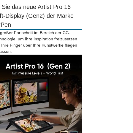
r Sie das neue Artist Pro 16
ift-Display (Gen2) der Marke
PPen
 großer Fortschritt im Bereich der CG-
hnologie, um Ihre Inspiration freizusetzen
 Ihre Finger über Ihre Kunstwerke fliegen
lassen.