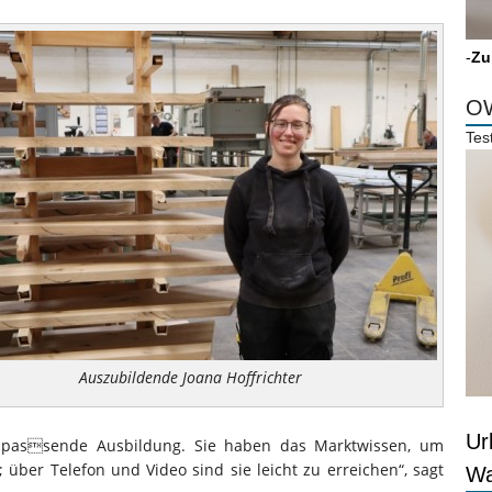
-
Zu
OW
Tes
Auszubildende Joana Hoffrichter
Ur
 passende Ausbildung. Sie haben das Marktwissen, um
t; über Telefon und Video sind sie leicht zu erreichen“, sagt
Wa