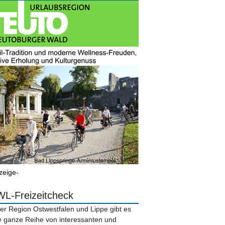
zeige-
L-Freizeitcheck
der Region Ostwestfalen und Lippe gibt es
e ganze Reihe von interessanten und