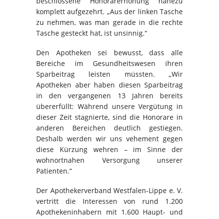
beschlossene Honorarerhöhung nahezu
komplett aufgezehrt. „Aus der linken Tasche
zu nehmen, was man gerade in die rechte
Tasche gesteckt hat, ist unsinnig.“
Den Apotheken sei bewusst, dass alle
Bereiche im Gesundheitswesen ihren
Sparbeitrag leisten müssten. „Wir
Apotheken aber haben diesen Sparbeitrag
in den vergangenen 13 Jahren bereits
übererfüllt: Während unsere Vergütung in
dieser Zeit stagnierte, sind die Honorare in
anderen Bereichen deutlich gestiegen.
Deshalb werden wir uns vehement gegen
diese Kürzung wehren – im Sinne der
wohnortnahen Versorgung unserer
Patienten.“
Der Apothekerverband Westfalen-Lippe e. V.
vertritt die Interessen von rund 1.200
Apothekeninhabern mit 1.600 Haupt- und