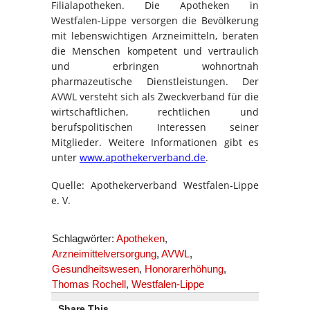
Filialapotheken. Die Apotheken in
Westfalen-Lippe versorgen die Bevölkerung
mit lebenswichtigen Arzneimitteln, beraten
die Menschen kompetent und vertraulich
und erbringen wohnortnah
pharmazeutische Dienstleistungen. Der
AVWL versteht sich als Zweckverband für die
wirtschaftlichen, rechtlichen und
berufspolitischen Interessen seiner
Mitglieder. Weitere Informationen gibt es
unter
www.apothekerverband.de
.
Quelle: Apothekerverband Westfalen-Lippe
e. V.
Schlagwörter:
Apotheken
,
Arzneimittelversorgung
,
AVWL
,
Gesundheitswesen
,
Honorarerhöhung
,
Thomas Rochell
,
Westfalen-Lippe
Share This