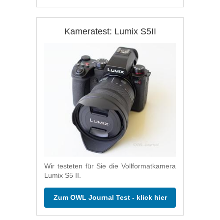
Kameratest: Lumix S5II
Wir testeten für Sie die Vollformatkamera
Lumix S5 II.
Zum OWL Journal Test - klick hier