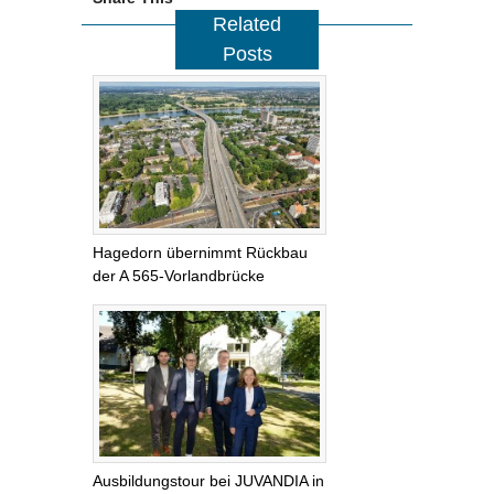
Related
Posts
Hagedorn übernimmt Rückbau
der A 565-Vorlandbrücke
Ausbildungstour bei JUVANDIA in