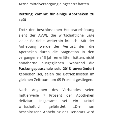
Arzneimittelversorgung eingesetzt hätten.
Rettung kommt für einige Apotheken zu
spät
Trotz der beschlossenen Honorarerhöhung
sieht der AVWL die wirtschaftliche Lage
vieler Betriebe weiterhin kritisch. Mit der
Anhebung werde der Verlust, den die
Apotheken durch die Stagnation in den
vergangenen 13 Jahren erlitten hätten, nicht
annähernd ausgeglichen. Während die
Packungspauschale seit 2013 unverändert
geblieben sei, seien die Betriebskosten im
gleichen Zeitraum um 65 Prozent gestiegen.
Nach Angaben des Verbandes seien
mittlerweile 7 Prozent der Apotheken
defizitär; insgesamt sei ein Drittel
wirtschaftlich gefährdet. „Die nun
beschlossene Anhebung des Honorars wird