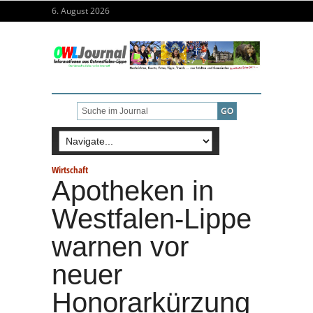
6. August 2026
Wirtschaft
Apotheken in
Westfalen-Lippe
warnen vor
neuer
Honorarkürzung