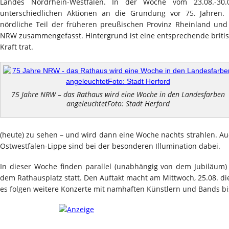
Landes Nordrhein-Westfalen. In der Woche vom 23.08.-30.
unterschiedlichen Aktionen an die Gründung vor 75. Jahren
nördliche Teil der früheren preußischen Provinz Rheinland und
NRW zusammengefasst. Hintergrund ist eine entsprechende britisc
Kraft trat.
75 Jahre NRW – das Rathaus wird eine Woche in den Landesfarben
angeleuchtetFoto: Stadt Herford
(heute) zu sehen – und wird dann eine Woche nachts strahlen. Au
Ostwestfalen-Lippe sind bei der besonderen Illumination dabei.
In dieser Woche finden parallel (unabhängig von dem Jubiläum
dem Rathausplatz statt. Den Auftakt macht am Mittwoch, 25.08. d
es folgen weitere Konzerte mit namhaften Künstlern und Bands bi