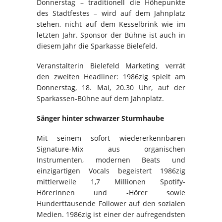
Donnerstag – traditionell die Höhepunkte
des Stadtfestes – wird auf dem Jahnplatz
stehen, nicht auf dem Kesselbrink wie im
letzten Jahr. Sponsor der Bühne ist auch in
diesem Jahr die Sparkasse Bielefeld.
Veranstalterin Bielefeld Marketing verrät
den zweiten Headliner: 1986zig spielt am
Donnerstag, 18. Mai, 20.30 Uhr, auf der
Sparkassen-Bühne auf dem Jahnplatz.
Sänger hinter schwarzer Sturmhaube
Mit seinem sofort wiedererkennbaren
Signature-Mix aus organischen
Instrumenten, modernen Beats und
einzigartigen Vocals begeistert 1986zig
mittlerweile 1,7 Millionen Spotify-
Hörerinnen und -Hörer sowie
Hunderttausende Follower auf den sozialen
Medien. 1986zig ist einer der aufregendsten