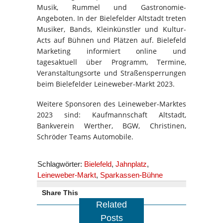
Musik, Rummel und Gastronomie-
Angeboten. In der Bielefelder Altstadt treten
Musiker, Bands, Kleinkünstler und Kultur-
Acts auf Bühnen und Plätzen auf. Bielefeld
Marketing informiert online und
tagesaktuell über Programm, Termine,
Veranstaltungsorte und Straßensperrungen
beim Bielefelder Leineweber-Markt 2023.
Weitere Sponsoren des Leineweber-Marktes
2023 sind: Kaufmannschaft Altstadt,
Bankverein Werther, BGW, Christinen,
Schröder Teams Automobile.
Schlagwörter:
Bielefeld
,
Jahnplatz
,
Leineweber-Markt
,
Sparkassen-Bühne
Share This
Related
Posts