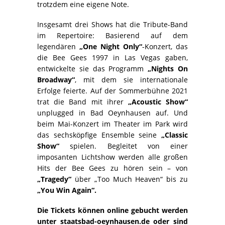
trotzdem eine eigene Note.
Insgesamt drei Shows hat die Tribute-Band
im Repertoire: Basierend auf dem
legendären
„One Night Only“
-Konzert, das
die Bee Gees 1997 in Las Vegas gaben,
entwickelte sie das Programm
„Nights On
Broadway“
, mit dem sie internationale
Erfolge feierte. Auf der Sommerbühne 2021
trat die Band mit ihrer
„Acoustic Show“
unplugged in Bad Oeynhausen auf. Und
beim Mai-Konzert im Theater im Park wird
das sechsköpfige Ensemble seine
„Classic
Show“
spielen. Begleitet von einer
imposanten Lichtshow werden alle großen
Hits der Bee Gees zu hören sein – von
„Tragedy“
über „Too Much Heaven“ bis zu
„You Win Again“.
Die Tickets können online gebucht werden
unter staatsbad-oeynhausen.de oder sind