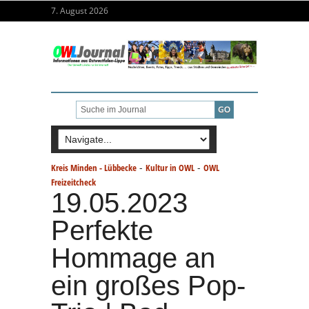
7. August 2026
-
-
Kreis Minden - Lübbecke
Kultur in OWL
OWL
Freizeitcheck
19.05.2023
Perfekte
Hommage an
ein großes Pop-