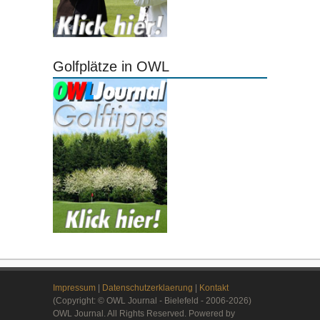
Golfplätze in OWL
Impressum
|
Datenschutzerklaerung
|
Kontakt
(Copyright: © OWL Journal - Bielefeld - 2006-2026)
OWL Journal. All Rights Reserved. Powered by