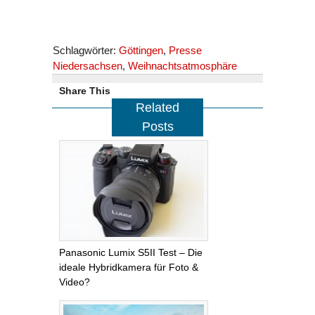
Schlagwörter:
Göttingen
,
Presse
Niedersachsen
,
Weihnachtsatmosphäre
Share This
Related
Posts
Panasonic Lumix S5II Test – Die
ideale Hybridkamera für Foto &
Video?