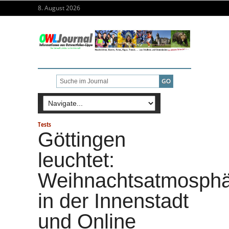
8. August 2026
Tests
Göttingen
leuchtet:
Weihnachtsatmosph
in der Innenstadt
und Online