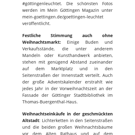
#göttingenleuchtet. Die schönsten Fotos
werden im Mein Göttingen Magazin unter
mein-goettingen.de/goettingen-leuchtet
veröffentlicht.
Festliche Stimmung auch ohne
Weihnachtsmarkt:
Einige Buden und
Verkaufsstände, die unter anderem
Mandeln oder Kunsthandwerk anbieten,
stehen mit genügend Abstand zueinander
auf dem Marktplatz und in den
Seitenstraßen der Innenstadt verteilt. Auch
der große Adventskalender erstrahlt wie
jedes Jahr in der Vorweihnachtszeit an der
Fassade der Göttinger Stadtbibliothek im
Thomas-Buergenthal-Haus.
Weihnachtseinkäufe in der geschmückten
Altstadt
: Lichterketten in den Seitenstraßen
und die beiden großen Weihnachtsbäume
vor dem Alten Rathaus und auf dem