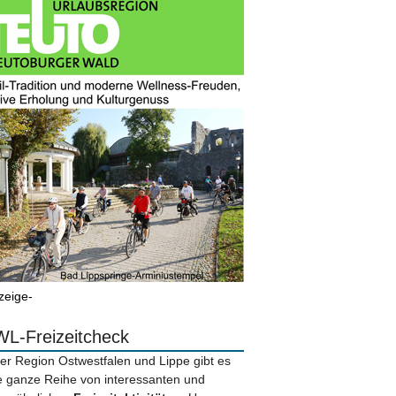
zeige-
L-Freizeitcheck
der Region Ostwestfalen und Lippe gibt es
e ganze Reihe von interessanten und