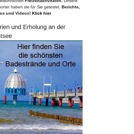
ewöhnlichen
Freizeitaktivitäten.
Unsere
orter haben sie für Sie getestet.
Berichte,
os und Videos!
Klick hier
rien und Erholung an der
tsee