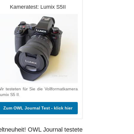
Kameratest: Lumix S5II
ir testeten für Sie die Vollformatkamera
umix S5 II.
Zum OWL Journal Test - klick hier
ltneuheit! OWL Journal testete