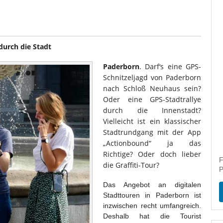
durch die Stadt
Paderborn
. Darf‘s eine GPS-
Schnitzeljagd von Paderborn
nach Schloß Neuhaus sein?
Oder eine GPS-Stadtrallye
durch die Innenstadt?
Vielleicht ist ein klassischer
Stadtrundgang mit der App
„Actionbound“ ja das
Richtige? Oder doch lieber
F
die Graffiti-Tour?
P
Das Angebot an digitalen
Stadttouren in Paderborn ist
inzwischen recht umfangreich.
Deshalb hat die Tourist