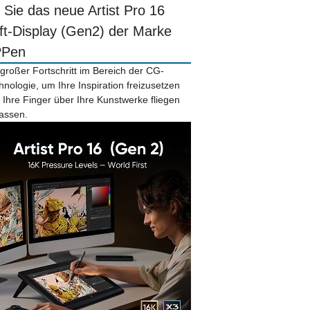
r Sie das neue Artist Pro 16
ift-Display (Gen2) der Marke
PPen
 großer Fortschritt im Bereich der CG-
hnologie, um Ihre Inspiration freizusetzen
 Ihre Finger über Ihre Kunstwerke fliegen
lassen.