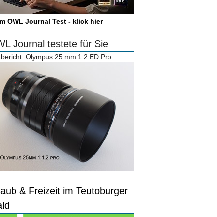
m OWL Journal Test - klick hier
L Journal testete für Sie
tbericht: Olympus 25 mm 1.2 ED Pro
laub & Freizeit im Teutoburger
ld