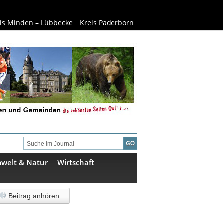
is Minden – Lübbecke
Kreis Paderborn
welt & Natur
Wirtschaft
Beitrag anhören