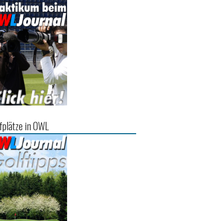
fplätze in OWL