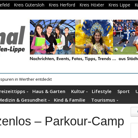
efeld
Kreis Gütersloh
Kreis Herford
Kreis Höxter
Kreis Lippe
K
useumshof zeigen ihre Quilts
reizeittipps
Haus & Garten
Kultur
Lifestyle
Sport
Medizin & Gesundheit
Kind & Familie
Tourismus
zenlos – Parkour-Camp