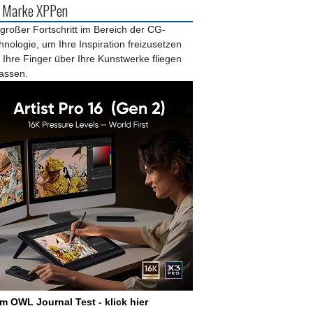
r Marke XPPen
 großer Fortschritt im Bereich der CG-
hnologie, um Ihre Inspiration freizusetzen
 Ihre Finger über Ihre Kunstwerke fliegen
lassen.
m OWL Journal Test - klick hier