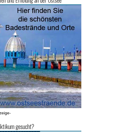
ien und Erholung an der Ostsee
zeige-
ktikum gesucht?