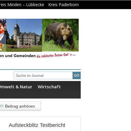
reis Minden – Lübbecke
Kreis Paderborn
Umwelt & Natur
Wirtschaft
Beitrag anhören
Aufsteckblitz Testbericht