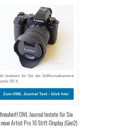
ir testeten für Sie die Vollformatkamera
umix S5 II.
Zum OWL Journal Test - klick hier
tneuheit! OWL Journal testete für Sie
 neue Artist Pro 16 Stift-Display (Gen2)