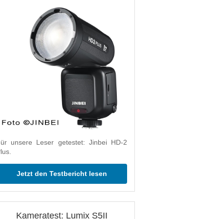
ür unsere Leser getestet: Jinbei HD-2
lus.
Jetzt den Testbericht lesen
Kameratest: Lumix S5II