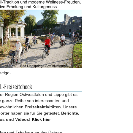
zeige-
-Freizeitcheck
der Region Ostwestfalen und Lippe gibt es
e ganze Reihe von interessanten und
ewöhnlichen
Freizeitaktivitäten.
Unsere
orter haben sie für Sie getestet.
Berichte,
os und Videos!
Klick hier