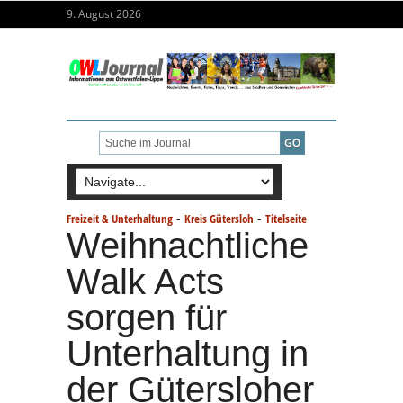
9. August 2026
-
-
Freizeit & Unterhaltung
Kreis Gütersloh
Titelseite
Weihnachtliche
Walk Acts
sorgen für
Unterhaltung in
der Gütersloher