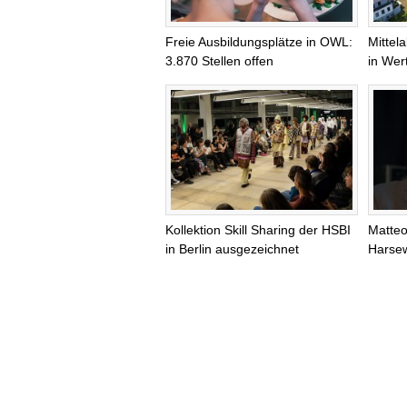
Freie Ausbildungsplätze in OWL:
Mittel
3.870 Stellen offen
in Wer
Kollektion Skill Sharing der HSBI
Matteo
in Berlin ausgezeichnet
Harsew