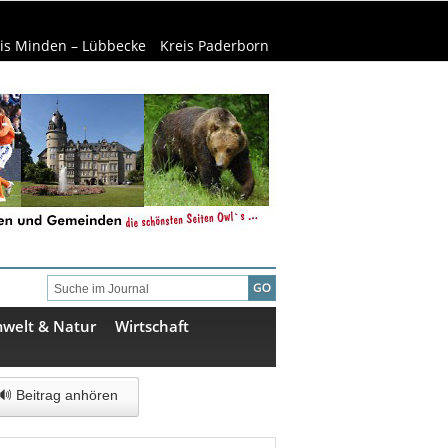
is Minden – Lübbecke
Kreis Paderborn
welt & Natur
Wirtschaft
🔊 Beitrag anhören