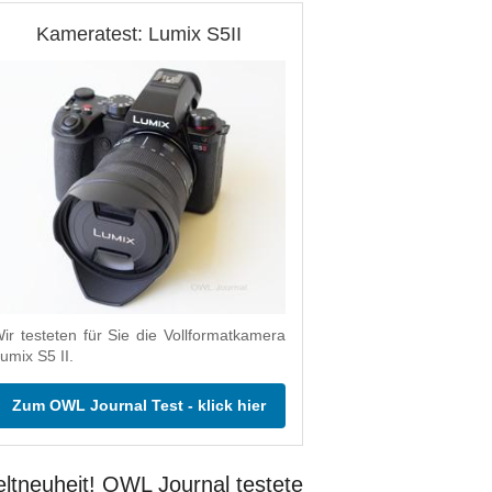
Kameratest: Lumix S5II
ir testeten für Sie die Vollformatkamera
umix S5 II.
Zum OWL Journal Test - klick hier
ltneuheit! OWL Journal testete