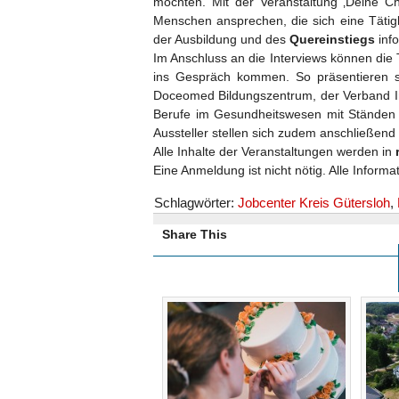
möchten. Mit der Veranstaltung ‚Deine Ch
Menschen ansprechen, die sich eine Tätigk
der Ausbildung und des
Quereinstiegs
info
Im Anschluss an die Interviews können die
ins Gespräch kommen. So präsentieren 
Doceomed Bildungszentrum, der Verband In
Berufe im Gesundheitswesen mit Ständen i
Aussteller stellen sich zudem anschließen
Alle Inhalte der Veranstaltungen werden in
Eine Anmeldung ist nicht nötig. Alle Inform
Schlagwörter:
Jobcenter Kreis Gütersloh
,
Share This