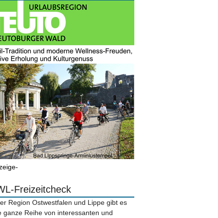
zeige-
L-Freizeitcheck
der Region Ostwestfalen und Lippe gibt es
e ganze Reihe von interessanten und