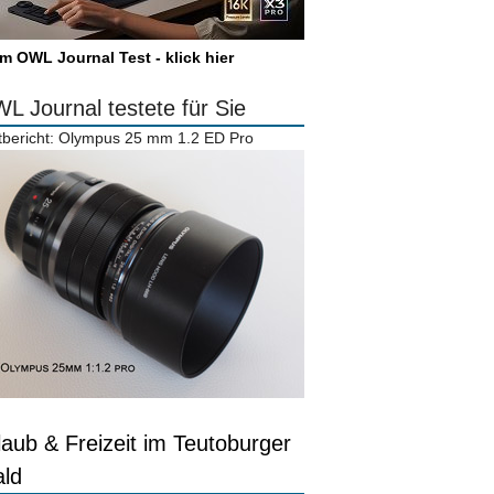
m OWL Journal Test - klick hier
L Journal testete für Sie
tbericht: Olympus 25 mm 1.2 ED Pro
laub & Freizeit im Teutoburger
ld