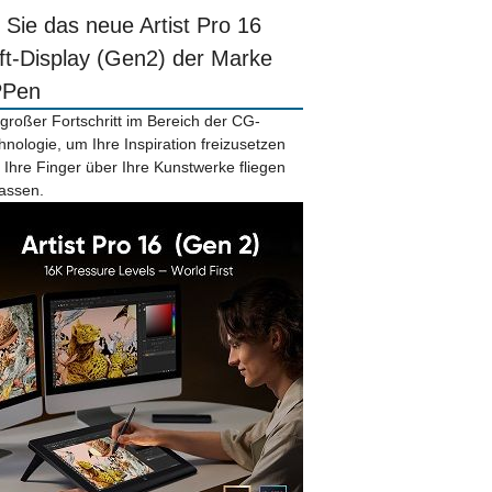
r Sie das neue Artist Pro 16
ift-Display (Gen2) der Marke
PPen
 großer Fortschritt im Bereich der CG-
hnologie, um Ihre Inspiration freizusetzen
 Ihre Finger über Ihre Kunstwerke fliegen
lassen.