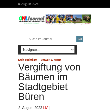
8. August 2026
-
Kreis Paderborn
Umwelt & Natur
Vergiftung von
Bäumen im
Stadtgebiet
Büren
8. August 2023
LM
|