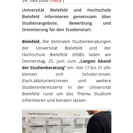
24. Juni 2026
OWLjr
|
Universität Bielefeld und Hochschule
Bielefeld informieren gemeinsam über
Studienangebote, Bewerbung und
Orientierung für den Studienstart.
Bielefeld.
Die Zentralen Studienberatungen
der Universität Bielefeld und der
Hochschule Bielefeld (HSBI) laden am
Donnerstag, 25. Juni, zum
„Langen Abend
der Studienberatung“
ein. Von 17 bis 21 Uhr
können sich Schüler:innen,
(Fach-)Abiturient:innen und weitere
Studieninteressierte in der Universität
Bielefeld rund um das Thema Studium
informieren und beraten lassen.