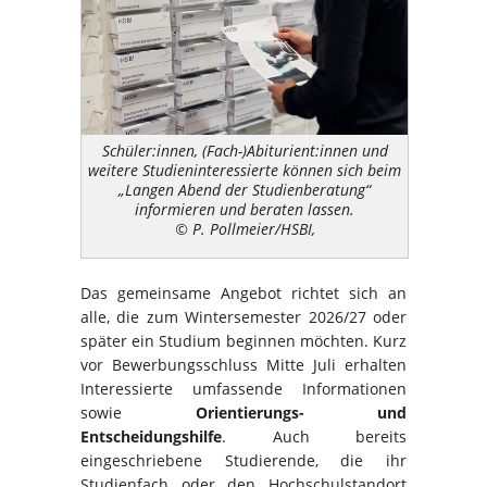
Schüler:innen, (Fach-)Abiturient:innen und
weitere Studieninteressierte können sich beim
„Langen Abend der Studienberatung“
informieren und beraten lassen.
© P. Pollmeier/HSBI,
Das gemeinsame Angebot richtet sich an
alle, die zum Wintersemester 2026/27 oder
später ein Studium beginnen möchten. Kurz
vor Bewerbungsschluss Mitte Juli erhalten
Interessierte umfassende Informationen
sowie
Orientierungs- und
Entscheidungshilfe
. Auch bereits
eingeschriebene Studierende, die ihr
Studienfach oder den Hochschulstandort