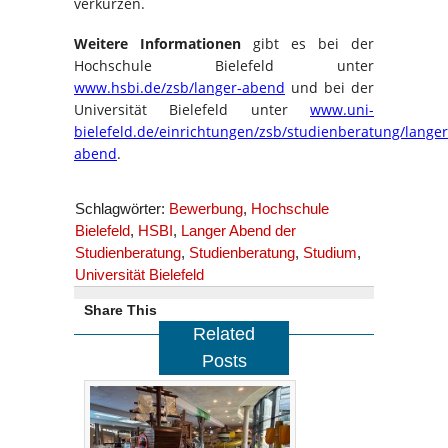
verkürzen.
Weitere Informationen
gibt es bei der
Hochschule Bielefeld unter
www.hsbi.de/zsb/langer-abend
und bei der
Universität Bielefeld unter
www.uni-
bielefeld.de/einrichtungen/zsb/studienberatung/langer
abend
.
Schlagwörter:
Bewerbung
,
Hochschule
Bielefeld
,
HSBI
,
Langer Abend der
Studienberatung
,
Studienberatung
,
Studium
,
Universität Bielefeld
Share This
Related
Posts