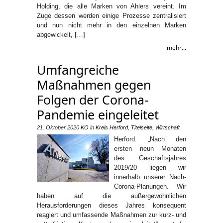
Holding, die alle Marken von Ahlers vereint. Im
Zuge dessen werden einige Prozesse zentralisiert
und nun nicht mehr in den einzelnen Marken
abgewickelt, […]
mehr...
Umfangreiche
Maßnahmen gegen
Folgen der Corona-
Pandemie eingeleitet
21. Oktober 2020
KO
in
Kreis Herford
,
Titelseite
,
Wirtschaft
Herford. „Nach den
ersten neun Monaten
des Geschäftsjahres
2019/20 liegen wir
innerhalb unserer Nach-
Corona-Planungen. Wir
haben auf die außergewöhnlichen
Herausforderungen dieses Jahres konsequent
reagiert und umfassende Maßnahmen zur kurz- und