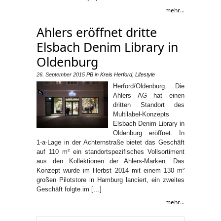
mehr...
Ahlers eröffnet dritte
Elsbach Denim Library in
Oldenburg
26. September 2015
PB
in
Kreis Herford
,
Lifestyle
Herford/Oldenburg. Die
Ahlers AG hat einen
dritten Standort des
Multilabel‑Konzepts
Elsbach Denim Library in
Oldenburg eröffnet. In
1‑a‑Lage in der Achternstraße bietet das Geschäft
auf 110 m² ein standortspezifisches Vollsortiment
aus den Kollektionen der Ahlers‑Marken. Das
Konzept wurde im Herbst 2014 mit einem 130 m²
großen Pilotstore in Hamburg lanciert, ein zweites
Geschäft folgte im […]
mehr...