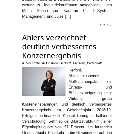
werden zu Industriekauffrauen ausgebildet, Luca
Maria Sonna zur Kauffrau für IT-System-
Management, und Jules […]
mehr...
Ahlers verzeichnet
deutlich verbessertes
Konzernergebnis
4. März 2020
KO
in
Kreis Herford
,
Titelseite
,
Wirtschaft
Herford.
Abgeschlossenes
Maßnahmenpaket zur
Ertrags- und
Effizienzsteigerung zeigt
Wirkung: große
Kosteneinsparungen und deutlich verbessertes
Konzernergebnis im Geschäftsjahr 2018/19.
Erfolgreiche finanzielle Konsolidierung mit halbierter
Verschuldung. Sehr solide Bilanzstruktur mit einer
Eigenkapitalquote von 57 Prozent. Im laufenden
Geschäftsjahr Rückkehr in die Gewinnzone auf den