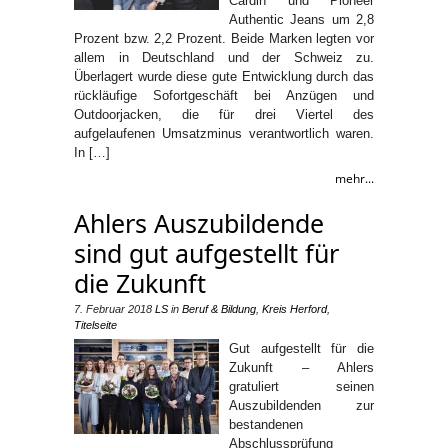
Cardin und Pioneer
Authentic Jeans um 2,8
Prozent bzw. 2,2 Prozent. Beide Marken legten vor
allem in Deutschland und der Schweiz zu.
Überlagert wurde diese gute Entwicklung durch das
rückläufige Sofortgeschäft bei Anzügen und
Outdoorjacken, die für drei Viertel des
aufgelaufenen Umsatzminus verantwortlich waren.
In […]
mehr...
Ahlers Auszubildende
sind gut aufgestellt für
die Zukunft
7. Februar 2018
LS
in
Beruf & Bildung
,
Kreis Herford
,
Titelseite
Gut aufgestellt für die
Zukunft – Ahlers
gratuliert seinen
Auszubildenden zur
bestandenen
Abschlussprüfung