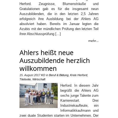
Herford. Zeugnisse, Blumensträuße und
Gratulationen gab es für die insgesamt neun
Auszubildenden, die in den letzten 2,5 Jahren
erfolgreich ihre Ausbildung bei der Ahlers AG
absolviert haben. Bereits im Januar legten die
Azubis mit der mündlichen Prüfung den letzten Teil
ihrer Abschlussprüfung […]
mehr...
Ahlers heißt neue
Auszubildende herzlich
willkommen
15. August 2017
KO
in
Beruf & Bildung
,
Kreis Herford
,
Titelseite
,
Wirtschaft
Herford. In diesem Jahr
begrüßt die Ahlers AG
sechs junge Talente zum
Karrierestart. Drei
Industriekaufleute, ein
Informatikkaufmann und
zwei duale Studenten starten im Unternehmen. Der