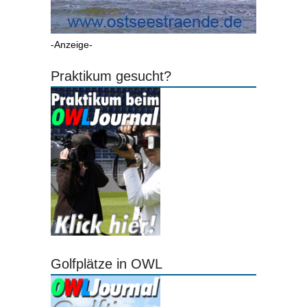
-Anzeige-
Praktikum gesucht?
Golfplätze in OWL