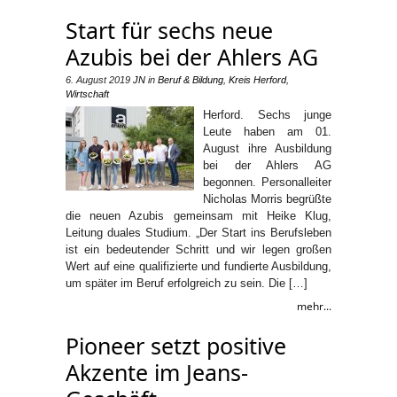
Start für sechs neue
Azubis bei der Ahlers AG
6. August 2019
JN
in
Beruf & Bildung
,
Kreis Herford
,
Wirtschaft
Herford. Sechs junge
Leute haben am 01.
August ihre Ausbildung
bei der Ahlers AG
begonnen. Personalleiter
Nicholas Morris begrüßte
die neuen Azubis gemeinsam mit Heike Klug,
Leitung duales Studium. „Der Start ins Berufsleben
ist ein bedeutender Schritt und wir legen großen
Wert auf eine qualifizierte und fundierte Ausbildung,
um später im Beruf erfolgreich zu sein. Die […]
mehr...
Pioneer setzt positive
Akzente im Jeans-