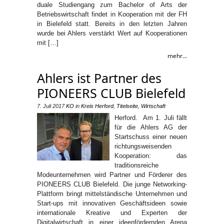
duale Studiengang zum Bachelor of Arts der
Betriebswirtschaft findet in Kooperation mit der FH
in Bielefeld statt. Bereits in den letzten Jahren
wurde bei Ahlers verstärkt Wert auf Kooperationen
mit […]
mehr...
Ahlers ist Partner des
PIONEERS CLUB Bielefeld
7. Juli 2017
KO
in
Kreis Herford
,
Titelseite
,
Wirtschaft
Herford. Am 1. Juli fällt
für die Ahlers AG der
Startschuss einer neuen
richtungsweisenden
Kooperation: das
traditionsreiche
Modeunternehmen wird Partner und Förderer des
PIONEERS CLUB Bielefeld. Die junge Networking-
Plattform bringt mittelständische Unternehmen und
Start-ups mit innovativen Geschäftsideen sowie
internationale Kreative und Experten der
Digitalwirtschaft in einer ideenfördernden Arena