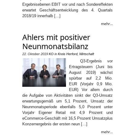
Ergebnisebenen EBIT vor und nach Sondereffekten
erwartet Geschäftsentwicklung des 4. Quartals
2018/19 innerhalb […]
mehr...
Ahlers mit positiver
Neunmonatsbilanz
22. Oktober 2019
KO
in
Kreis Herford
,
Wirtschaft
Q3-Ergebnis vor
Ertragsteuern (Juni bis
August 2019) wächst
spürbar auf 2,2 Mio.
EUR (Vorjahr 0,9 Mio.
EUR) Vor allem durch
die Aufgabe von Aktivitäten sinkt der Q3-Umsatz
erwartungsgemäß um 5,1 Prozent, Umsatz der
Neunmonatsperiode ebenfalls 5,0 Prozent unter
Vorjahr Eigener Retail mit 4,9 Prozent und
eCommerce-Geschäft mit 16,5 Prozent Umsatzplus
Konzernergebnis der ersten neun […]
mehr...