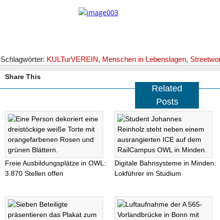
Schlagwörter:
KULTurVEREIN
,
Menschen in Lebenslagen
,
Streetwo
Share This
Related
Posts
Freie Ausbildungsplätze in OWL:
Digitale Bahnsysteme in Minden:
3.870 Stellen offen
Lokführer im Studium