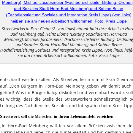
Streetworkerin Esra Gleim (2. von links) nimmt bald ihre Arbeit in Hor
Bad Meinberg auf, Heinz Blome (Leitung Sozialdienst Horn-Bad
Meinberg), Michael Jacobsmeier (Fachbereichsleiter Bildung, Ordnung
und Soziales Stadt Horn-Bad Meinberg) und Sabine Beine
(Fachdienstleitung Soziales und Integration Kreis Lippe) (von links) hei
sie am neuen Arbeitsort willkommen. Foto: Kreis Lippe
entschärft werden sollen. Als Streetworkerin nimmt Esra Gleim am
auf. „Den Bürgern in Horn-Bad Meinberg geben wir damit auch
gehört! Was im Bürgerdialog diskutiert und vereinbart wurde, so
es wichtig, dass die Stelle des Streetworkers schnellstmöglich be
Leitung des Fachdienstes Soziales und Integration beim Kreis Lipp
Streetwork soll die Menschen in ihrem Lebensumfeld erreichen
„In Horn-Bad Meinberg will ich vor allem Brücken zwischen d
Türkin lebe und liebe ich die bunte Vielfalt und bin deshalb zuvers