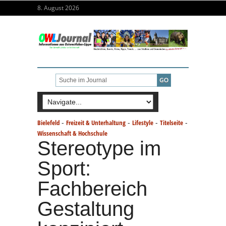
8. August 2026
-
-
-
-
Bielefeld
Freizeit & Unterhaltung
Lifestyle
Titelseite
Wissenschaft & Hochschule
Stereotype im
Sport:
Fachbereich
Gestaltung