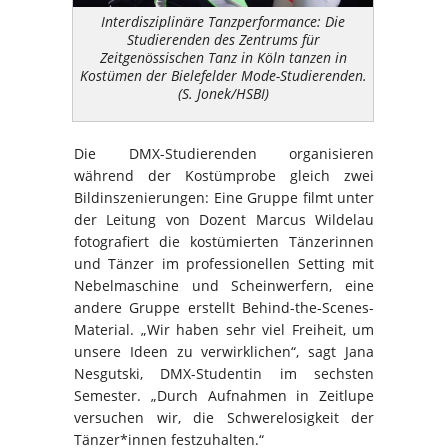
Interdisziplinäre Tanzperformance: Die
Studierenden des Zentrums für
Zeitgenössischen Tanz in Köln tanzen in
Kostümen der Bielefelder Mode-Studierenden.
(S. Jonek/HSBI)
Die DMX-Studierenden organisieren
während der Kostümprobe gleich zwei
Bildinszenierungen: Eine Gruppe filmt unter
der Leitung von Dozent Marcus Wildelau
fotografiert die kostümierten Tänzerinnen
und Tänzer im professionellen Setting mit
Nebelmaschine und Scheinwerfern, eine
andere Gruppe erstellt Behind-the-Scenes-
Material. „Wir haben sehr viel Freiheit, um
unsere Ideen zu verwirklichen“, sagt Jana
Nesgutski, DMX-Studentin im sechsten
Semester. „Durch Aufnahmen in Zeitlupe
versuchen wir, die Schwerelosigkeit der
Tänzer*innen festzuhalten.“