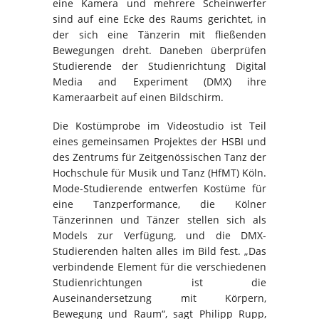
eine Kamera und mehrere Scheinwerfer
sind auf eine Ecke des Raums gerichtet, in
der sich eine Tänzerin mit fließenden
Bewegungen dreht. Daneben überprüfen
Studierende der Studienrichtung Digital
Media and Experiment (DMX) ihre
Kameraarbeit auf einen Bildschirm.
Die Kostümprobe im Videostudio ist Teil
eines gemeinsamen Projektes der HSBI und
des Zentrums für Zeitgenössischen Tanz der
Hochschule für Musik und Tanz (HfMT) Köln.
Mode-Studierende entwerfen Kostüme für
eine Tanzperformance, die Kölner
Tänzerinnen und Tänzer stellen sich als
Models zur Verfügung, und die DMX-
Studierenden halten alles im Bild fest. „Das
verbindende Element für die verschiedenen
Studienrichtungen ist die
Auseinandersetzung mit Körpern,
Bewegung und Raum“, sagt Philipp Rupp,