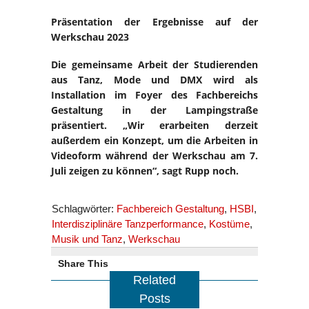
Präsentation der Ergebnisse auf der
Werkschau 2023
Die gemeinsame Arbeit der Studierenden
aus Tanz, Mode und DMX wird als
Installation im Foyer des Fachbereichs
Gestaltung in der Lampingstraße
präsentiert. „Wir erarbeiten derzeit
außerdem ein Konzept, um die Arbeiten in
Videoform während der Werkschau am 7.
Juli zeigen zu können“, sagt Rupp noch.
Schlagwörter:
Fachbereich Gestaltung
,
HSBI
,
Interdisziplinäre Tanzperformance
,
Kostüme
,
Musik und Tanz
,
Werkschau
Share This
Related
Posts