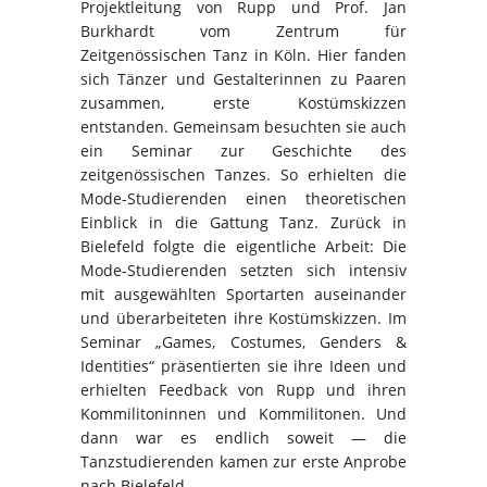
Projektleitung von Rupp und Prof. Jan
Burkhardt vom Zentrum für
Zeitgenössischen Tanz in Köln. Hier fanden
sich Tänzer und Gestalterinnen zu Paaren
zusammen, erste Kostümskizzen
entstanden. Gemeinsam besuchten sie auch
ein Seminar zur Geschichte des
zeitgenössischen Tanzes. So erhielten die
Mode-Studierenden einen theoretischen
Einblick in die Gattung Tanz. Zurück in
Bielefeld folgte die eigentliche Arbeit: Die
Mode-Studierenden setzten sich intensiv
mit ausgewählten Sportarten auseinander
und überarbeiteten ihre Kostümskizzen. Im
Seminar „Games, Costumes, Genders &
Identities“ präsentierten sie ihre Ideen und
erhielten Feedback von Rupp und ihren
Kommilitoninnen und Kommilitonen. Und
dann war es endlich soweit — die
Tanzstudierenden kamen zur erste Anprobe
nach Bielefeld.