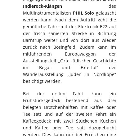
Indierock-Klängen
des
Multiinstrumentalisten
PHIL Solo
gelauscht
werden kann. Nach dem Auftritt geht die
gemütliche Fahrt mit der Elektrolok E22 auf
der frisch sanierten Strecke in Richtung
Barntrup weiter und von dort aus wieder
zurück nach Bösingfeld. Zudem kann im
mitfahrenden Europawaggon der
Ausstellungsteil „Orte jüdischer Geschichte
im Bega- und Extertal“ der
Wanderausstellung „Juden in Nordlippe“
besichtigt werden.
Bei der ersten Fahrt kann ein
Frühstücksgedeck bestehend aus drei
belegten Brötchenhälften mit Kaffee oder
Tee satt und auf der zweiten Fahrt ein
Kaffeegedeck mit zwei Stückchen Kuchen
und Kaffee oder Tee satt dazugebucht
werden. Dies kann nur bei Erreichen eine