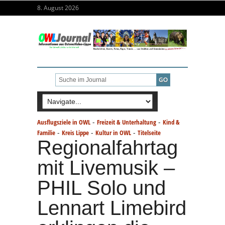
8. August 2026
-
-
Ausflugsziele in OWL
Freizeit & Unterhaltung
Kind &
-
-
-
Familie
Kreis Lippe
Kultur in OWL
Titelseite
Regionalfahrtag
mit Livemusik –
PHIL Solo und
Lennart Limebird