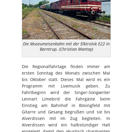
Die Museumeisenbahn mit der Elktrolok E22 in
Barntrup. (Christian Mantay)
Die Regionalfahrtage finden immer am
ersten Sonntag des Monats zwischen Mai
bis Oktober statt. Dieses Mal wird es ein
Programm mit Livemusik geben. Zu
Fahrtbeginn wird der Singer-Songwriter
Lennart Limebird die Fahrgäste beim
Einstieg am Bahnhof in Bösingfeld mit
Gitarre und Gesang begrüßen und sie bis
Alverdissen mit im Zug begleiten. In
Alverdissen wird ein halbstündiger Halt
eingelegt, damit den akustisch charmanten