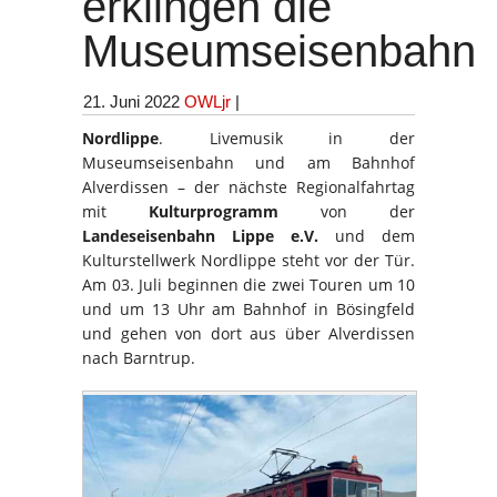
erklingen die
Museumseisenbahn
21. Juni 2022
OWLjr
|
Nordlippe
. Livemusik in der
Museumseisenbahn und am Bahnhof
Alverdissen – der nächste Regionalfahrtag
mit
Kulturprogramm
von der
Landeseisenbahn Lippe e.V.
und dem
Kulturstellwerk Nordlippe steht vor der Tür.
Am 03. Juli beginnen die zwei Touren um 10
und um 13 Uhr am Bahnhof in Bösingfeld
und gehen von dort aus über Alverdissen
nach Barntrup.