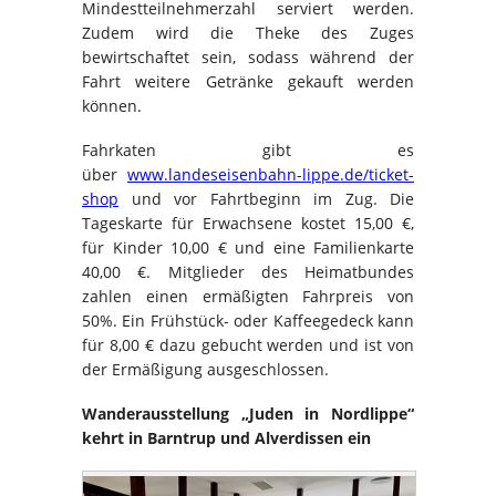
Mindestteilnehmerzahl serviert werden.
Zudem wird die Theke des Zuges
bewirtschaftet sein, sodass während der
Fahrt weitere Getränke gekauft werden
können.
Fahrkaten gibt es
über
www.landeseisenbahn-lippe.de/ticket-
shop
und vor Fahrtbeginn im Zug. Die
Tageskarte für Erwachsene kostet 15,00 €,
für Kinder 10,00 € und eine Familienkarte
40,00 €. Mitglieder des Heimatbundes
zahlen einen ermäßigten Fahrpreis von
50%. Ein Frühstück- oder Kaffeegedeck kann
für 8,00 € dazu gebucht werden und ist von
der Ermäßigung ausgeschlossen.
Wanderausstellung „Juden in Nordlippe“
kehrt in Barntrup und Alverdissen ein