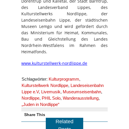
Dörentrup und Kalletal, der Stadt Barntrup,
des Landesverband Lippes, des
Kulturstellwerks Nordlippe, der
Landeseisenbahn Lippe, der städtischen
Museen Lemgo und wird gefördert durch
das Ministerium für Heimat, Kommunales,
Bau und Gleichstellung des Landes
Nordrhein-Westfalens im Rahmen des
Heimatfonds.
www.kulturstellwerk-nordlippe.de
Schlagwörter:
Kulturprogramm
,
Kulturstellwerk Nordlippe
,
Landeseisenbahn
Lippe e.V
,
Livemusik
,
Museumseisenbahn
,
Nordlippe
,
PHIL Solo
,
Wanderausstellung
,
„Juden in Nordlippe“
Share This
Related