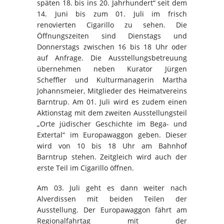
späten 18. bis ins 20. Jahrhundert“ seit dem
14. Juni bis zum 01. Juli im frisch
renovierten Cigarillo zu sehen. Die
Öffnungszeiten sind Dienstags und
Donnerstags zwischen 16 bis 18 Uhr oder
auf Anfrage. Die Ausstellungsbetreuung
übernehmen neben Kurator Jürgen
Scheffler und Kulturmanagerin Martha
Johannsmeier, Mitglieder des Heimatvereins
Barntrup. Am 01. Juli wird es zudem einen
Aktionstag mit dem zweiten Ausstellungsteil
„Orte jüdischer Geschichte im Bega- und
Extertal“ im Europawaggon geben. Dieser
wird von 10 bis 18 Uhr am Bahnhof
Barntrup stehen. Zeitgleich wird auch der
erste Teil im Cigarillo öffnen.
Am 03. Juli geht es dann weiter nach
Alverdissen mit beiden Teilen der
Ausstellung. Der Europawaggon fährt am
Regionalfahrtag mit der