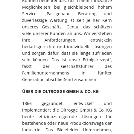
Kunden bedeutet das, noch mehr innovative
Möglichkeiten bei gleichbleibend hohem
Service: „Passgenaue Beratung und
zuverlässige Wartung ist seit je her Kern
unseres Geschäfts. Genau das schätzen
viele unserer Kunden an uns. Wir verstehen
ihre Anforderungen, entwickeln
bedarfsgerechte und individuelle Lösungen
und sorgen dafür, dass sie lange zufrieden
sein können. Das ist unser Erfolgsrezept“,
fasst der Geschäftsführer des
Familienunternehmens in fünfter
Generation abschließend zusammen.
ÜBER DIE OLTROGGE GMBH & CO. KG
1866 gegründet, entwickelt und
implementiert die Oltrogge GmbH & Co. KG
heute effizienzsteigernde Lösungen für
bestehende oder neue Produktionswege der
Industrie. Das Bielefelder Unternehmen,