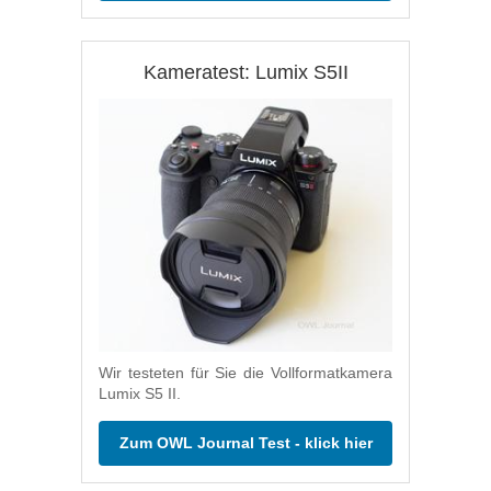
Kameratest: Lumix S5II
Wir testeten für Sie die Vollformatkamera
Lumix S5 II.
Zum OWL Journal Test - klick hier