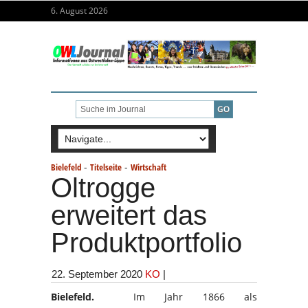
6. August 2026
-
-
Bielefeld
Titelseite
Wirtschaft
Oltrogge
erweitert das
Produktportfolio
22. September 2020
KO
|
Bielefeld.
Im Jahr 1866 als