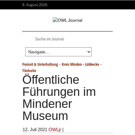
8. August 2026
-
-
Freizeit & Unterhaltung
Kreis Minden - Lübbecke
Titelseite
Öffentliche
Führungen im
Mindener
Museum
12. Juli 2021
OWLjr
|