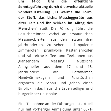
um 14:00 Uhr die öffentliche
Sonntagsführung durch die zweite aktuelle
Sonderausstellung „Es wärmt die Form,
der Stoff, das Licht: Messinggeräte aus
alter Zeit und ihr Wirken im Alltag des
Menschen“
statt. Die Führung führt die
Besucher*innen vorbei an erstaunlichen
Messingobjekten aus den letzten drei
Jahrhunderten. Zu sehen sind opulente
Zimmeröfen, prunkvolle Kastanienröster
und zahlreiche Kaffee- und Teekannen aus
glänzendem Messing. Nützliche
Alltagshelfer aus dem 17. und 18.
Jahrhundert, wie Bettwärmer,
Handwärmekugeln und Fußstövchen
ergänzen die Schau und geben einen
Einblick in das häusliche Leben adliger und
bürgerlicher Haushalte.
Eine Teilnahme an der Führungen ist aktuell
nur mit vorheriger Anmeldung unter 0571-