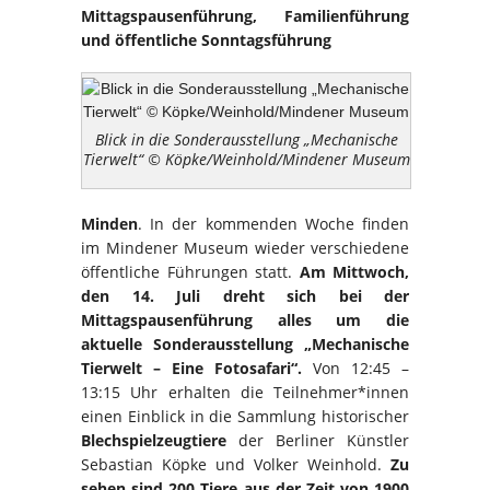
Mittagspausenführung, Familienführung
und öffentliche Sonntagsführung
Blick in die Sonderausstellung „Mechanische
Tierwelt“ © Köpke/Weinhold/Mindener Museum
Minden
. In der kommenden Woche finden
im Mindener Museum wieder verschiedene
öffentliche Führungen statt.
Am Mittwoch,
den 14. Juli dreht sich bei der
Mittagspausenführung alles um die
aktuelle Sonderausstellung „Mechanische
Tierwelt – Eine Fotosafari“.
Von 12:45 –
13:15 Uhr erhalten die Teilnehmer*innen
einen Einblick in die Sammlung historischer
Blechspielzeugtiere
der Berliner Künstler
Sebastian Köpke und Volker Weinhold.
Zu
sehen sind 200 Tiere aus der Zeit von 1900