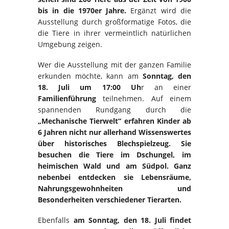
bis in die 1970er Jahre.
Ergänzt wird die
Ausstellung durch großformatige Fotos, die
die Tiere in ihrer vermeintlich natürlichen
Umgebung zeigen.
Wer die Ausstellung mit der ganzen Familie
erkunden möchte, kann am
Sonntag, den
18. Juli um 17:00 Uh
r an einer
Familienführung
teilnehmen. Auf einem
spannenden Rundgang durch die
„Mechanische Tierwelt“ erfahren Kinder ab
6 Jahren nicht nur allerhand Wissenswertes
über historisches Blechspielzeug. Sie
besuchen die Tiere im Dschungel, im
heimischen Wald und am Südpol. Ganz
nebenbei entdecken sie Lebensräume,
Nahrungsgewohnheiten und
Besonderheiten verschiedener Tierarten.
Ebenfalls
am Sonntag, den 18. Juli findet