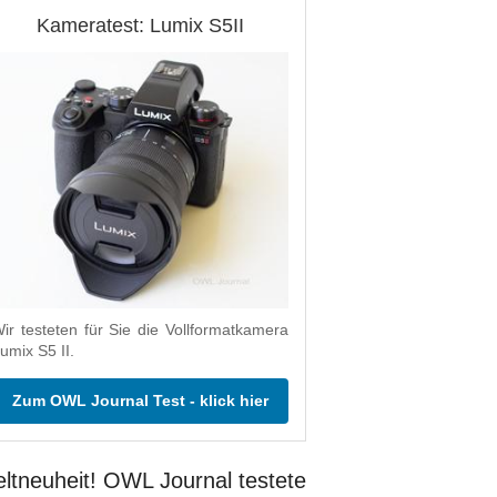
Kameratest: Lumix S5II
ir testeten für Sie die Vollformatkamera
umix S5 II.
Zum OWL Journal Test - klick hier
ltneuheit! OWL Journal testete