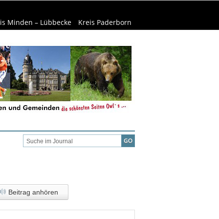
is Minden – Lübbecke
Kreis Paderborn
welt & Natur
Wirtschaft
Beitrag anhören