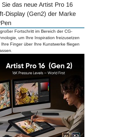
r Sie das neue Artist Pro 16
ift-Display (Gen2) der Marke
PPen
 großer Fortschritt im Bereich der CG-
hnologie, um Ihre Inspiration freizusetzen
 Ihre Finger über Ihre Kunstwerke fliegen
lassen.