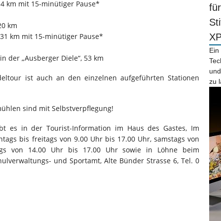
 14 km mit 15-minütiger Pause*
fü
St
 20 km
31 km mit 15-minütiger Pause*
X
Ein
 in der „Ausberger Diele“, 53 km
Tec
und
deltour ist auch an den einzelnen aufgeführten Stationen
zu 
ühlen sind mit Selbstverpflegung!
ibt es in der Tourist-Information im Haus des Gastes, Im
ntags bis freitags von 9.00 Uhr bis 17.00 Uhr, samstags von
gs von 14.00 Uhr bis 17.00 Uhr sowie in Löhne beim
hulverwaltungs- und Sportamt, Alte Bünder Strasse 6, Tel. 0