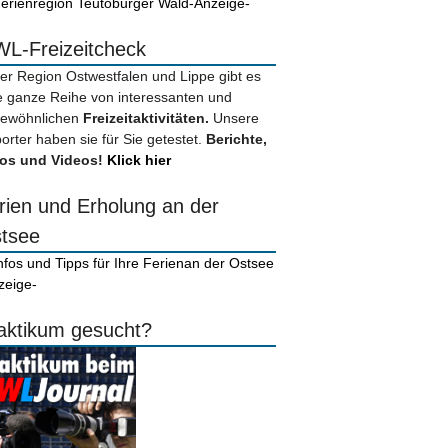
-Anzeige-
L-Freizeitcheck
der Region Ostwestfalen und Lippe gibt es
e ganze Reihe von interessanten und
ewöhnlichen
Freizeitaktivitäten.
Unsere
orter haben sie für Sie getestet.
Berichte,
os und Videos!
Klick hier
rien und Erholung an der
tsee
zeige-
aktikum gesucht?