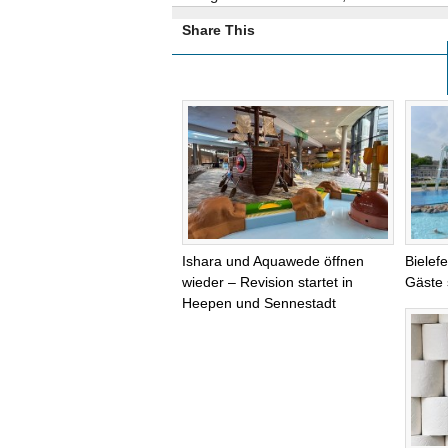
Share This
Ishara und Aquawede öffnen
Bielef
wieder – Revision startet in
Gäste 
Heepen und Sennestadt