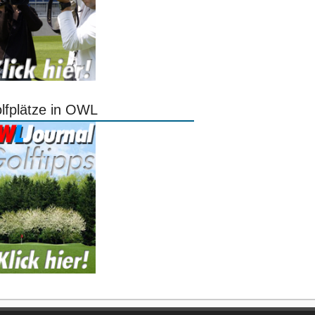
lfplätze in OWL