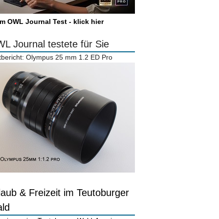
m OWL Journal Test - klick hier
L Journal testete für Sie
tbericht: Olympus 25 mm 1.2 ED Pro
laub & Freizeit im Teutoburger
ld