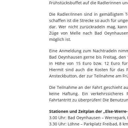
Frühstücksbuffet auf die Radlerinnen un
Die Radler/innen sind in gemäßigtem 
schaffen ist die Strecke so auch für ung
dar. Wer nicht zurückradeln mag, kann
Züge von Melle nach Bad Oeynhausen
möglich ist.
Eine Anmeldung zum Nachtradeln nimmt 
Bad Oeynhausen gerne bis Freitag, den 1
in Höhe von 15 Euro bzw. 12 Euro für 
Hiermit sind auch die Kosten für das F
Ansteckbutton, der zur Teilnahme am Frü
Die Teilnahme an der Fahrt geschieht a
keine Haftung. Ein verkehrssicheres 
Fahrtantritt zu überprüfen! Die Benutz
Stationen und Zeitplan der „Else-Werre
3.00 Uhr: Bad Oeynhausen – Werrepark, 
3.30 Uhr: Löhne – Parkplatz Freibad, 8 k