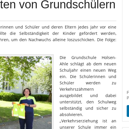
lten von Grundschülern
erinnen und Schüler und deren Eltern jedes Jahr vor eine
llte die Selbständigkeit der Kinder gefördert werden,
ahren, um den Nachwuchs alleine loszuschicken. Die Folge:
Die Grundschule Holsen-
Ahle schlägt ab dem neuen
Schuljahr einen neuen Weg
ein. Die Schülerinnen und
Schüler werden zu
Verkehrszähmern
F
ausgebildet und dabei
P
unterstützt, den Schulweg
selbständig und sicher zu
absolvieren.
„Verkehrserziehung ist an
unserer Schule immer ein