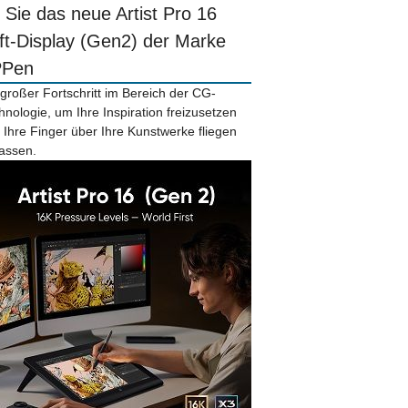
r Sie das neue Artist Pro 16
ift-Display (Gen2) der Marke
PPen
 großer Fortschritt im Bereich der CG-
hnologie, um Ihre Inspiration freizusetzen
 Ihre Finger über Ihre Kunstwerke fliegen
lassen.