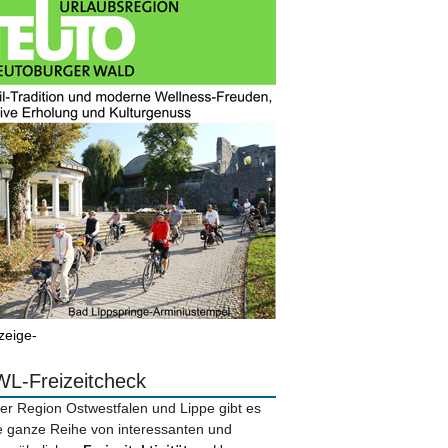
zeige-
L-Freizeitcheck
der Region Ostwestfalen und Lippe gibt es
e ganze Reihe von interessanten und