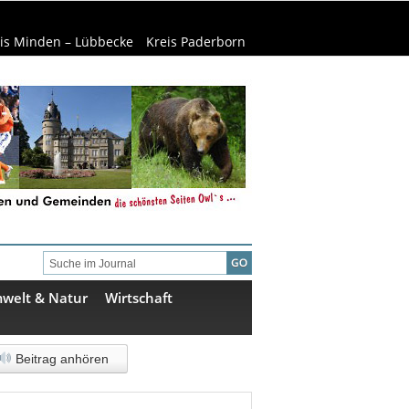
is Minden – Lübbecke
Kreis Paderborn
welt & Natur
Wirtschaft
Beitrag anhören