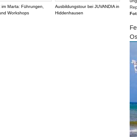
ung
 im Marta: Führungen,
Ausbildungstour bei JUVANDIA in
Rep
 und Workshops
Hiddenhausen
Fot
Fe
Os