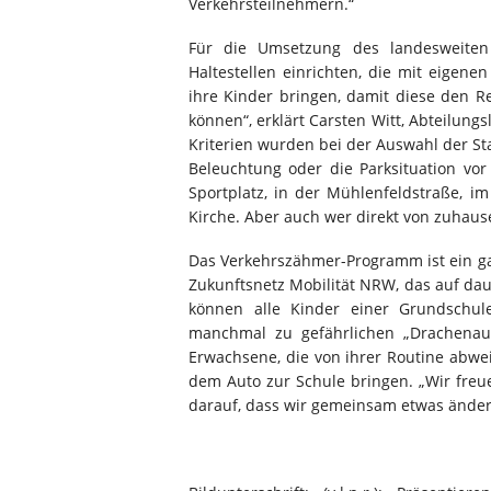
Verkehrsteilnehmern.“
Für die Umsetzung des landesweiten
Haltestellen einrichten, die mit eigen
ihre Kinder bringen, damit diese den R
können“, erklärt Carsten Witt, Abteilung
Kriterien wurden bei der Auswahl der Sta
Beleuchtung oder die Parksituation vor
Sportplatz, in der Mühlenfeldstraße, i
Kirche. Aber auch wer direkt von zuhaus
Das Verkehrszähmer-Programm ist ein ga
Zukunftsnetz Mobilität NRW, das auf da
können alle Kinder einer Grundschule
manchmal zu gefährlichen „Drachenau
Erwachsene, die von ihrer Routine abwe
dem Auto zur Schule bringen. „Wir freu
darauf, dass wir gemeinsam etwas änder