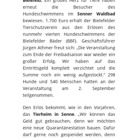
Bielefeld.
Ein großes Herz für Tiere haben
erneut die Besucher des
Hundeschwimmens im
Senner Waldbad
bewiesen. 1.700 Euro erhält der Bielefelder
Tierschutzverein aus den Erlösen des
nunmehr vierten Hundeschwimmens der
Bielefelder Bäder (BBF). Geschäftsführer
Jürgen Athmer freut sich: „Die Veranstaltung
zum Ende der Freibadsaison war wieder ein
großer Erfolg. Wir haben auf das
Eintrittsgeld komplett verzichtet und die
Summe noch ein wenig aufgestockt.“ 298
Hunde und 540 Menschen hatten an der
Veranstaltung am 2. September
teilgenommen.
Den Erlös bekommt, wie in den Vorjahren,
das
Tierheim in Senne
. „Wir können das
Geld gut gebrauchen, denn wir möchten
eine neue Quarantänestation bauen. Dafür
darf gerne noch gespendet werden, denn