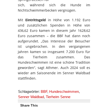
sich, während sich die Hunde im
Nichtschwimmerbecken vergnügen.
Mit
Eintrittsgeld
in Höhe von 1.192 Euro
und zusätzlichen Spenden in Höhe von
436,62 Euro kamen in diesem Jahr 1628,62
Euro zusammen – die BBF hat dann noch
aufgerundet. „Das Interesse der Besucher
ist ungebrochen. In den vergangenen
Jahren kamen so insgesamt 7.200 Euro für
das Tierheim zusammen. Das
Hundeschwimmen ist eine schöne Tradition
geworden“, sagt Athmer. Auch 2024 soll es
wieder am Saisonende im Senner Waldbad
stattfinden.
Schlagwörter:
BBF
,
Hundeschwimmen
,
Senner Waldbad
,
Tierheim Senne
Share This