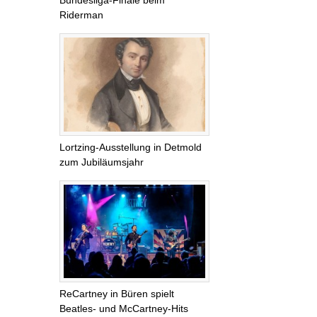
Bundesliga-Finale beim
Riderman
Lortzing-Ausstellung in Detmold
zum Jubiläumsjahr
ReCartney in Büren spielt
Beatles- und McCartney-Hits