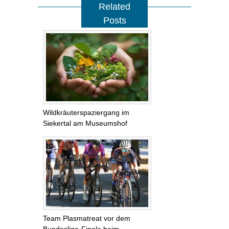
Related
Posts
Wildkräuterspaziergang im
Siekertal am Museumshof
Team Plasmatreat vor dem