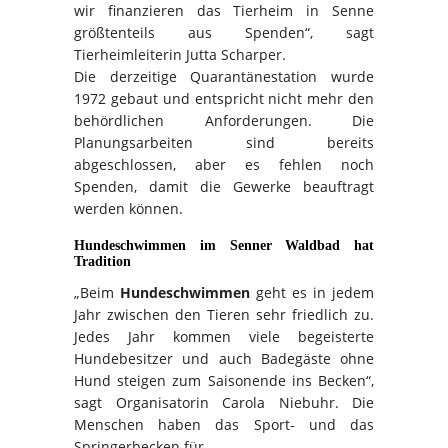
wir finanzieren das Tierheim in Senne
größtenteils aus Spenden“, sagt
Tierheimleiterin Jutta Scharper.
Die derzeitige Quarantänestation wurde
1972 gebaut und entspricht nicht mehr den
behördlichen Anforderungen. Die
Planungsarbeiten sind bereits
abgeschlossen, aber es fehlen noch
Spenden, damit die Gewerke beauftragt
werden können.
Hundeschwimmen im Senner Waldbad hat
Tradition
„Beim
Hundeschwimmen
geht es in jedem
Jahr zwischen den Tieren sehr friedlich zu.
Jedes Jahr kommen viele begeisterte
Hundebesitzer und auch Badegäste ohne
Hund steigen zum Saisonende ins Becken“,
sagt Organisatorin Carola Niebuhr. Die
Menschen haben das Sport- und das
Springerbecken für