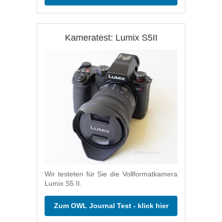
Kameratest: Lumix S5II
Wir testeten für Sie die Vollformatkamera
Lumix S5 II.
Zum OWL Journal Test - klick hier