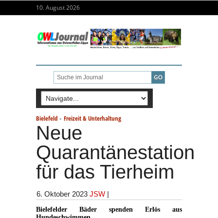
10. August 2026
-
Bielefeld
Freizeit & Unterhaltung
Neue
Quarantänestation
für das Tierheim
6. Oktober 2023
JSW
|
Bielefelder Bäder spenden Erlös aus
Hundeschwimmen