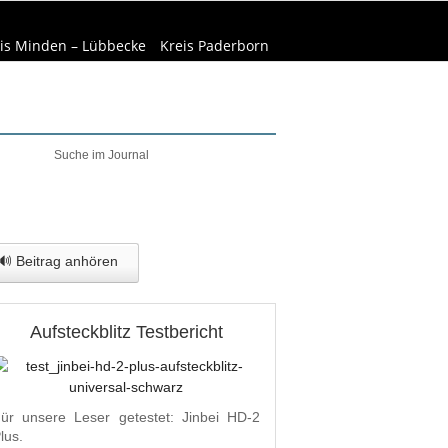
is Minden – Lübbecke
Kreis Paderborn
elt & Natur
Wirtschaft
🔊 Beitrag anhören
Aufsteckblitz Testbericht
ür unsere Leser getestet: Jinbei HD-2
lus.