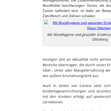
Mundgesundheit. Die Zusammensetzung de
Mundhöhle beschleunigen. Karies, die d
Zucker befördert wird, ist dafür ein Bei
Zahnfleisch und Zähnen schaden.
Mit Mundhygiene und gesunder Ernährung
Ottenberg
heutigen Zeit an Aktualität nicht verlo
Bereiche übertragen, die durch unser Er
Über-, Unter oder Mangelernährung wir
das äußere Erscheinungsbild aus.
Auch in Zeiten von Corona setzt sich
Kindertageseinrichtungen und Grundsc
mit den Kindern erfolgt auf spieleri
Lernebenen.