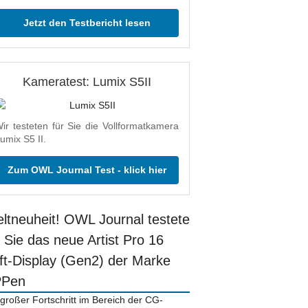
Jetzt den Testbericht lesen
Kameratest: Lumix S5II
ir testeten für Sie die Vollformatkamera
umix S5 II.
Zum OWL Journal Test - klick hier
ltneuheit! OWL Journal testete
r Sie das neue Artist Pro 16
ift-Display (Gen2) der Marke
PPen
 großer Fortschritt im Bereich der CG-