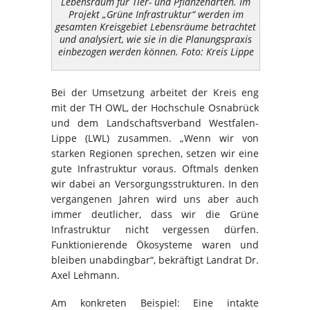
Lebensraum für Tier- und Pflanzenarten. Im
Projekt „Grüne Infrastruktur“ werden im
gesamten Kreisgebiet Lebensräume betrachtet
und analysiert, wie sie in die Planungspraxis
einbezogen werden können. Foto: Kreis Lippe
Bei der Umsetzung arbeitet der Kreis eng
mit der TH OWL, der Hochschule Osnabrück
und dem Landschaftsverband Westfalen-
Lippe (LWL) zusammen. „Wenn wir von
starken Regionen sprechen, setzen wir eine
gute Infrastruktur voraus. Oftmals denken
wir dabei an Versorgungsstrukturen. In den
vergangenen Jahren wird uns aber auch
immer deutlicher, dass wir die Grüne
Infrastruktur nicht vergessen dürfen.
Funktionierende Ökosysteme waren und
bleiben unabdingbar“, bekräftigt Landrat Dr.
Axel Lehmann.
Am konkreten Beispiel: Eine intakte