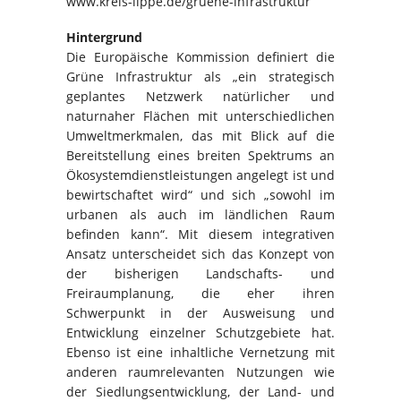
www.kreis-lippe.de/gruene-infrastruktur
Hintergrund
Die Europäische Kommission definiert die
Grüne Infrastruktur als „ein strategisch
geplantes Netzwerk natürlicher und
naturnaher Flächen mit unterschiedlichen
Umweltmerkmalen, das mit Blick auf die
Bereitstellung eines breiten Spektrums an
Ökosystemdienstleistungen angelegt ist und
bewirtschaftet wird“ und sich „sowohl im
urbanen als auch im ländlichen Raum
befinden kann“. Mit diesem integrativen
Ansatz unterscheidet sich das Konzept von
der bisherigen Landschafts- und
Freiraumplanung, die eher ihren
Schwerpunkt in der Ausweisung und
Entwicklung einzelner Schutzgebiete hat.
Ebenso ist eine inhaltliche Vernetzung mit
anderen raumrelevanten Nutzungen wie
der Siedlungsentwicklung, der Land- und