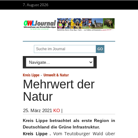
7. August 2026
-
Kreis Lippe
Umwelt & Natur
Mehrwert der
Natur
25. März 2021
KO
|
Kreis Lippe betrachtet als erste Region in
Deutschland die Grüne Infrastruktur.
Kreis Lippe .
Vom Teutoburger Wald über