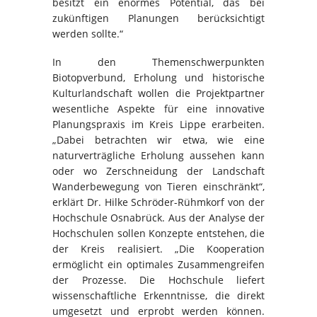
besitzt ein enormes Potential, das bei
zukünftigen Planungen berücksichtigt
werden sollte.“
In den Themenschwerpunkten
Biotopverbund, Erholung und historische
Kulturlandschaft wollen die Projektpartner
wesentliche Aspekte für eine innovative
Planungspraxis im Kreis Lippe erarbeiten.
„Dabei betrachten wir etwa, wie eine
naturverträgliche Erholung aussehen kann
oder wo Zerschneidung der Landschaft
Wanderbewegung von Tieren einschränkt“,
erklärt Dr. Hilke Schröder-Rühmkorf von der
Hochschule Osnabrück. Aus der Analyse der
Hochschulen sollen Konzepte entstehen, die
der Kreis realisiert. „Die Kooperation
ermöglicht ein optimales Zusammengreifen
der Prozesse. Die Hochschule liefert
wissenschaftliche Erkenntnisse, die direkt
umgesetzt und erprobt werden können.