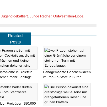
,
Jugend debattiert
,
Junge Redner
,
Ostwestfalen-Lippe
,
Related
Posts
lprobleme in Bielefeld
Handgemachte Geschenkideen
achen mehr Fehltage
im Pop-up-Store in Büren
elder Freibäder: 350.000