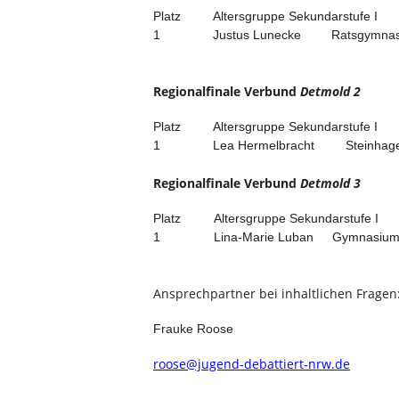
Platz
Altersgruppe Sekundarstufe I
1
Justus Lunecke
Ratsgymnas
Regionalfinale Verbund
Detmold 2
Platz
Altersgruppe Sekundarstufe I
1
Lea Hermelbracht
Steinhag
Regionalfinale Verbund
Detmold 3
Platz
Altersgruppe Sekundarstufe I
1
Lina-Marie Luban
Gymnasium
Ansprechpartner bei inhaltlichen Frage
Frauke Roose
roose@jugend-debattiert-nrw.de