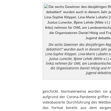
Die sechs Gewinner des diesjährigen Re
debattiert“ wurden auch in diesem Jahr pe
Lina-Sophie Klöpper, Lina-Marie Lubahn (o
Justus Lunecke, Bjane Lehde (Mitte v.l.
links) nehmen für OWL am Landesentscheid 
die Organisatoren Daniel Hitzig und Fr
Jugend debattier
geschickt. Normalerweise würden sie 
aufgrund der Corona-Pandemie griffen d
videobasierte Durchführung des Wettbew
das Format bereits aus dem vergang