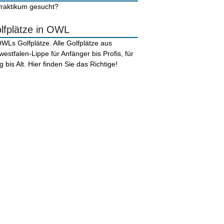
lfplätze in OWL