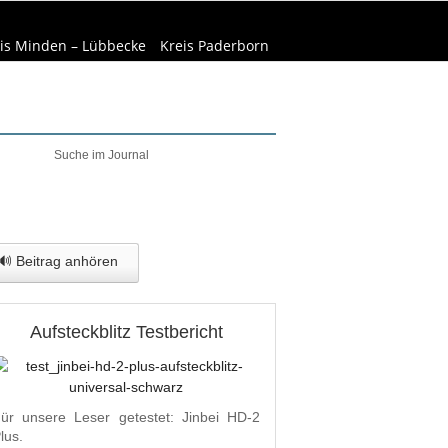
is Minden – Lübbecke
Kreis Paderborn
welt & Natur
Wirtschaft
🔊 Beitrag anhören
Aufsteckblitz Testbericht
ür unsere Leser getestet: Jinbei HD-2
lus.