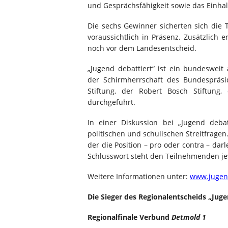
und Gesprächsfähigkeit sowie das Einhal
Die sechs Gewinner sicherten sich die
voraussichtlich in Präsenz. Zusätzlich e
noch vor dem Landesentscheid.
„Jugend debattiert“ ist ein bundesweit
der Schirmherrschaft des Bundespräsi
Stiftung, der Robert Bosch Stiftung,
durchgeführt.
In einer Diskussion bei „Jugend debat
politischen und schulischen Streitfragen
der die Position – pro oder contra – dar
Schlusswort steht den Teilnehmenden je
Weitere Informationen unter:
www.jugend
Die Sieger des Regionalentscheids „Juge
Regionalfinale Verbund
Detmold 1