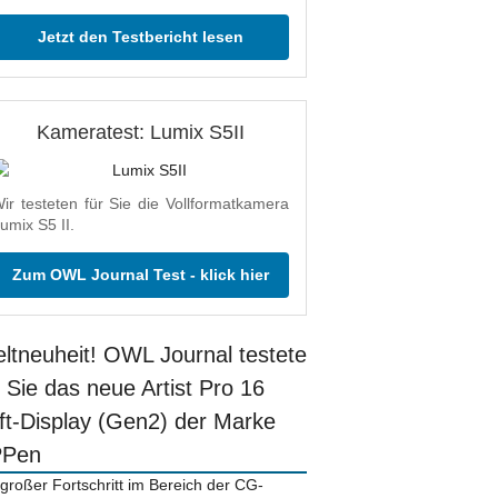
Jetzt den Testbericht lesen
Kameratest: Lumix S5II
ir testeten für Sie die Vollformatkamera
umix S5 II.
Zum OWL Journal Test - klick hier
ltneuheit! OWL Journal testete
r Sie das neue Artist Pro 16
ift-Display (Gen2) der Marke
PPen
 großer Fortschritt im Bereich der CG-