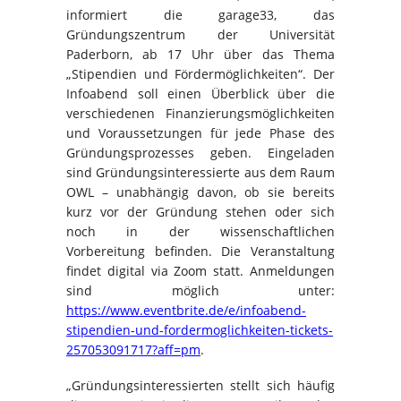
informiert die garage33, das
Gründungszentrum der Universität
Paderborn, ab 17 Uhr über das Thema
„Stipendien und Fördermöglichkeiten“. Der
Infoabend soll einen Überblick über die
verschiedenen Finanzierungsmöglichkeiten
und Voraussetzungen für jede Phase des
Gründungsprozesses geben. Eingeladen
sind Gründungsinteressierte aus dem Raum
OWL – unabhängig davon, ob sie bereits
kurz vor der Gründung stehen oder sich
noch in der wissenschaftlichen
Vorbereitung befinden. Die Veranstaltung
findet digital via Zoom statt. Anmeldungen
sind möglich unter:
https://www.eventbrite.de/e/infoabend-
stipendien-und-fordermoglichkeiten-tickets-
257053091717?aff=pm
.
„Gründungsinteressierten stellt sich häufig