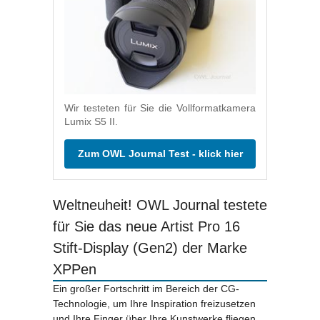
Wir testeten für Sie die Vollformatkamera
Lumix S5 II.
Zum OWL Journal Test - klick hier
Weltneuheit! OWL Journal testete
für Sie das neue Artist Pro 16
Stift-Display (Gen2) der Marke
XPPen
Ein großer Fortschritt im Bereich der CG-
Technologie, um Ihre Inspiration freizusetzen
und Ihre Finger über Ihre Kunstwerke fliegen