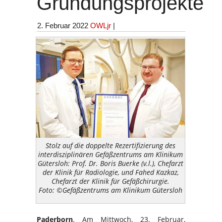
Gründungsprojekte
2. Februar 2022
OWLjr
|
Stolz auf die doppelte Rezertifizierung des
interdisziplinären Gefäßzentrums am Klinikum
Gütersloh: Prof. Dr. Boris Buerke (v.l.), Chefarzt
der Klinik für Radiologie, und Fahed Kazkaz,
Chefarzt der Klinik für Gefäßchirurgie.
Foto: ©Gefäßzentrums am Klinikum Gütersloh
Paderborn
. Am Mittwoch, 23. Februar,