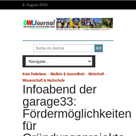
8. August 2026
-
-
-
Kreis Paderborn
Medizin & Gesundheit
Wirtschaft
Wissenschaft & Hochschule
Infoabend der
garage33:
Fördermöglichkeiten
für