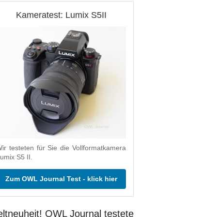
Kameratest: Lumix S5II
ir testeten für Sie die Vollformatkamera
umix S5 II.
Zum OWL Journal Test - klick hier
ltneuheit! OWL Journal testete