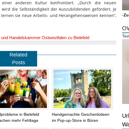
einer anderen Kultur konfrontiert. „Durch die neuen
ird die Selbständigkeit der Auszubildenden gefördert. Je
lernen sie neue Arbeits- und Herangehensweisen kennen“,
-
Zu
OW
Tes
e- und Handelskammer Ostwestfalen zu Bielefeld
Related
Posts
lprobleme in Bielefeld
Handgemachte Geschenkideen
Ur
achen mehr Fehltage
im Pop-up-Store in Büren
Wa