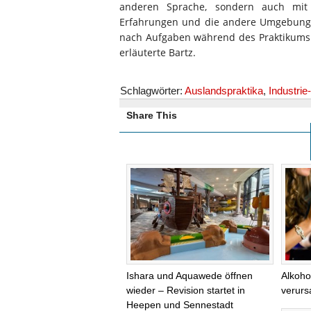
anderen Sprache, sondern auch mit 
Erfahrungen und die andere Umgebung w
nach Aufgaben während des Praktikums 
erläuterte Bartz.
Schlagwörter:
Auslandspraktika
,
Industri
Share This
Ishara und Aquawede öffnen
Alkoho
wieder – Revision startet in
verurs
Heepen und Sennestadt