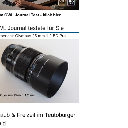
m OWL Journal Test - klick hier
L Journal testete für Sie
tbericht: Olympus 25 mm 1.2 ED Pro
laub & Freizeit im Teutoburger
ld