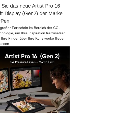
r Sie das neue Artist Pro 16
ift-Display (Gen2) der Marke
PPen
 großer Fortschritt im Bereich der CG-
hnologie, um Ihre Inspiration freizusetzen
 Ihre Finger über Ihre Kunstwerke fliegen
lassen.