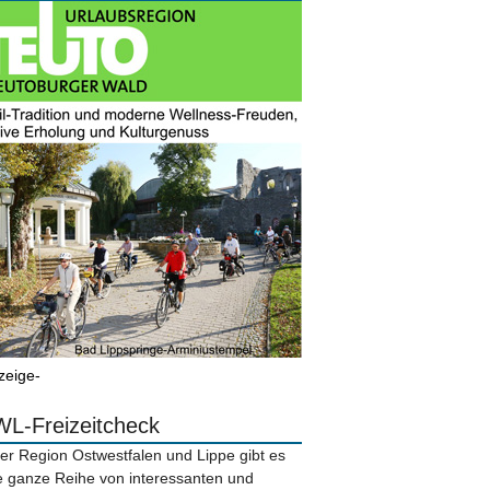
zeige-
L-Freizeitcheck
der Region Ostwestfalen und Lippe gibt es
e ganze Reihe von interessanten und