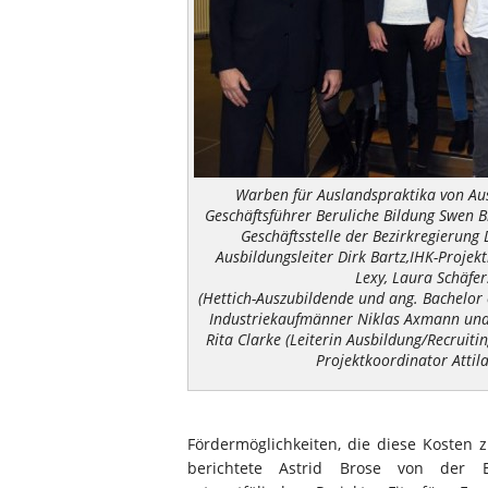
Warben für Auslandspraktika von Au
Geschäftsführer Beruliche Bildung Swen Bi
Geschäftsstelle der Bezirkregierung 
Ausbildungsleiter Dirk Bartz,IHK-Projek
Lexy, Laura Schäfer
(Hettich-Auszubildende und ang. Bachelor o
Industriekaufmänner Niklas Axmann un
Rita Clarke (Leiterin Ausbildung/Recruitin
Projektkoordinator Attila
Fördermöglichkeiten, die diese Kosten 
berichtete Astrid Brose von der EU