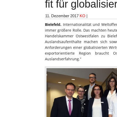
fit für globalisi
11. Dezember 2017
KO
|
Bielefeld.
Internationalität und Weltoffe
immer größere Rolle. Das machten heute
Handelskammer Ostwestfalen zu Bielefe
Auslandsaufenthalte machen sich sowo
Anforderungen einer globalisierten Wirt
exportorientierte Region braucht Os
Auslandserfahrung.“