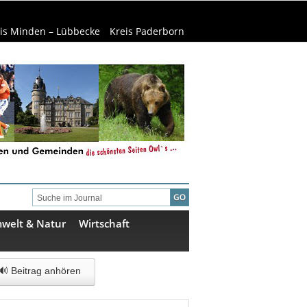
is Minden – Lübbecke
Kreis Paderborn
welt & Natur
Wirtschaft
🔊 Beitrag anhören