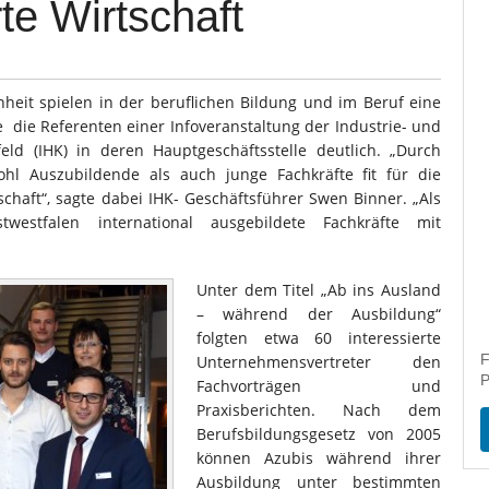
erte Wirtschaft
nheit spielen in der beruflichen Bildung und im Beruf eine
 die Referenten einer Infoveranstaltung der Industrie- und
ld (IHK) in deren Hauptgeschäftsstelle deutlich. „Durch
hl Auszubildende als auch junge Fachkräfte fit für die
schaft“, sagte dabei IHK- Geschäftsführer Swen Binner. „Als
twestfalen international ausgebildete Fachkräfte mit
Unter dem Titel „Ab ins Ausland
– während der Ausbildung“
folgten etwa 60 interessierte
F
Unternehmensvertreter den
P
Fachvorträgen und
Praxisberichten. Nach dem
Berufsbildungsgesetz von 2005
können Azubis während ihrer
Ausbildung unter bestimmten