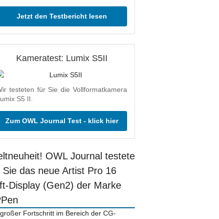
Jetzt den Testbericht lesen
Kameratest: Lumix S5II
ir testeten für Sie die Vollformatkamera
umix S5 II.
Zum OWL Journal Test - klick hier
ltneuheit! OWL Journal testete
r Sie das neue Artist Pro 16
ift-Display (Gen2) der Marke
PPen
 großer Fortschritt im Bereich der CG-