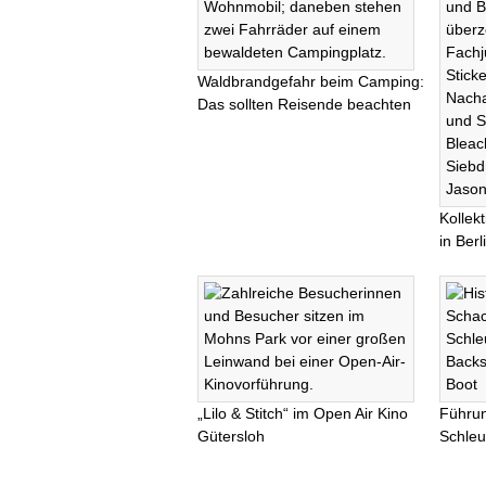
Waldbrandgefahr beim Camping:
Das sollten Reisende beachten
Kollek
in Ber
„Lilo & Stitch“ im Open Air Kino
Führu
Gütersloh
Schleu