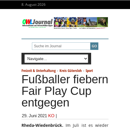
8. August 2026
-
-
Freizeit & Unterhaltung
Kreis Gütersloh
Sport
Fußballer fiebern
Fair Play Cup
entgegen
29. Juni 2021
KO
|
Rheda-Wiedenbrück.
Im Juli ist es wieder