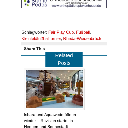
Schlagwörter:
Fair Play Cup
,
Fußball
,
Kleinfeldfußballturnier
,
Rheda-Wiedenbrück
Share This
Related
Posts
Ishara und Aquawede öffnen
wieder – Revision startet in
Heepen und Sennestadt