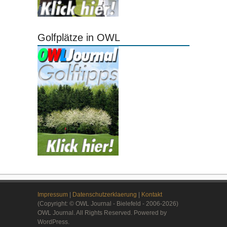
Golfplätze in OWL
Impressum
|
Datenschutzerklaerung
|
Kontakt
(Copyright: © OWL Journal - Bielefeld - 2006-2026)
OWL Journal. All Rights Reserved. Powered by
WordPress.