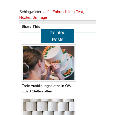
Schlagwörter:
adfc
,
Fahrradklima-Test
,
Höxter
,
Umfrage
Share This
Related
Posts
Freie Ausbildungsplätze in OWL:
3.870 Stellen offen