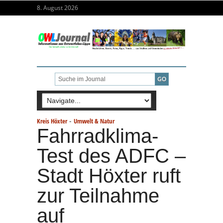
8. August 2026
-
Kreis Höxter
Umwelt & Natur
Fahrradklima-
Test des ADFC –
Stadt Höxter ruft
zur Teilnahme
auf