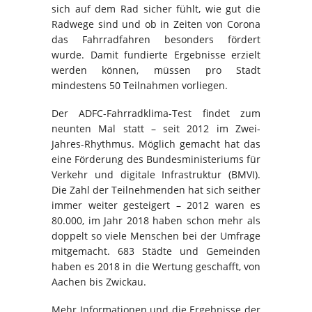
sich auf dem Rad sicher fühlt, wie gut die
Radwege sind und ob in Zeiten von Corona
das Fahrradfahren besonders fördert
wurde. Damit fundierte Ergebnisse erzielt
werden können, müssen pro Stadt
mindestens 50 Teilnahmen vorliegen.
Der ADFC-Fahrradklima-Test findet zum
neunten Mal statt – seit 2012 im Zwei-
Jahres-Rhythmus. Möglich gemacht hat das
eine Förderung des Bundesministeriums für
Verkehr und digitale Infrastruktur (BMVI).
Die Zahl der Teilnehmenden hat sich seither
immer weiter gesteigert – 2012 waren es
80.000, im Jahr 2018 haben schon mehr als
doppelt so viele Menschen bei der Umfrage
mitgemacht. 683 Städte und Gemeinden
haben es 2018 in die Wertung geschafft, von
Aachen bis Zwickau.
Mehr Informationen und die Ergebnisse der