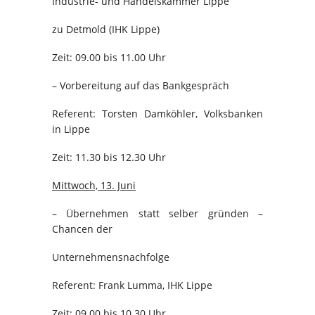
Industrie- und Handelskammer Lippe
zu Detmold (IHK Lippe)
Zeit: 09.00 bis 11.00 Uhr
– Vorbereitung auf das Bankgespräch
Referent: Torsten Damköhler, Volksbanken
in Lippe
Zeit: 11.30 bis 12.30 Uhr
Mittwoch, 13. Juni
– Übernehmen statt selber gründen –
Chancen der
Unternehmensnachfolge
Referent: Frank Lumma, IHK Lippe
Zeit: 09.00 bis 10.30 Uhr