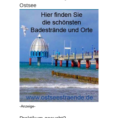
Ostsee
-Anzeige-