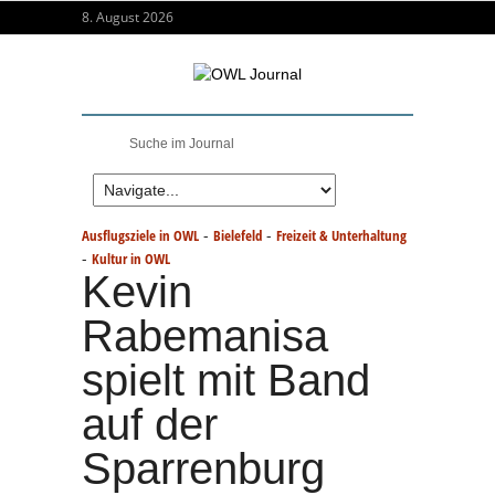
8. August 2026
-
-
Ausflugsziele in OWL
Bielefeld
Freizeit & Unterhaltung
-
Kultur in OWL
Kevin
Rabemanisa
spielt mit Band
auf der
Sparrenburg