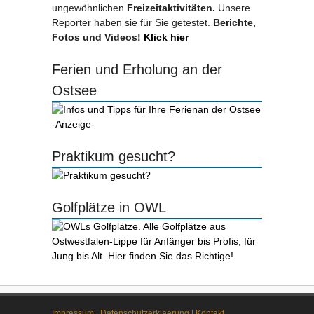
ungewöhnlichen
Freizeitaktivitäten.
Unsere
Reporter haben sie für Sie getestet.
Berichte,
Fotos und Videos!
Klick hier
Ferien und Erholung an der
Ostsee
-Anzeige-
Praktikum gesucht?
Golfplätze in OWL
Impressum
|
Datenschutzerklaerung
|
Kontakt