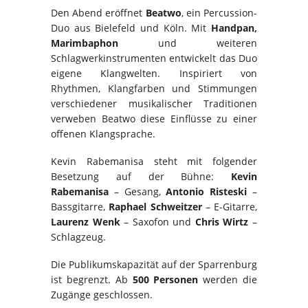
Den Abend eröffnet
Beatwo
, ein Percussion-
Duo aus Bielefeld und Köln. Mit
Handpan,
Marimbaphon
und weiteren
Schlagwerkinstrumenten entwickelt das Duo
eigene Klangwelten. Inspiriert von
Rhythmen, Klangfarben und Stimmungen
verschiedener musikalischer Traditionen
verweben Beatwo diese Einflüsse zu einer
offenen Klangsprache.
Kevin Rabemanisa steht mit folgender
Besetzung auf der Bühne:
Kevin
Rabemanisa
– Gesang,
Antonio Risteski
–
Bassgitarre,
Raphael Schweitzer
– E-Gitarre,
Laurenz Wenk
– Saxofon und
Chris Wirtz
–
Schlagzeug.
Die Publikumskapazität auf der Sparrenburg
ist begrenzt. Ab
500 Personen
werden die
Zugänge geschlossen.