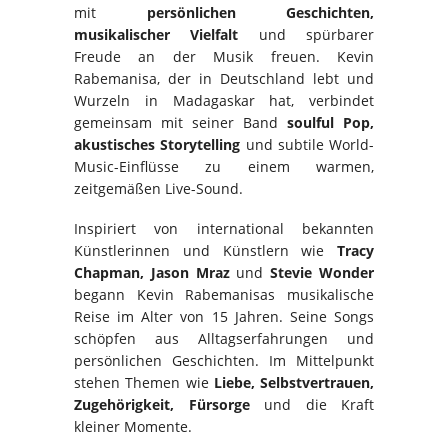
mit
persönlichen Geschichten,
musikalischer Vielfalt
und spürbarer
Freude an der Musik freuen. Kevin
Rabemanisa, der in Deutschland lebt und
Wurzeln in Madagaskar hat, verbindet
gemeinsam mit seiner Band
soulful Pop,
akustisches Storytelling
und subtile World-
Music-Einflüsse zu einem warmen,
zeitgemäßen Live-Sound.
Inspiriert von international bekannten
Künstlerinnen und Künstlern wie
Tracy
Chapman, Jason Mraz
und
Stevie Wonder
begann Kevin Rabemanisas musikalische
Reise im Alter von 15 Jahren. Seine Songs
schöpfen aus Alltagserfahrungen und
persönlichen Geschichten. Im Mittelpunkt
stehen Themen wie
Liebe, Selbstvertrauen,
Zugehörigkeit, Fürsorge
und die Kraft
kleiner Momente.