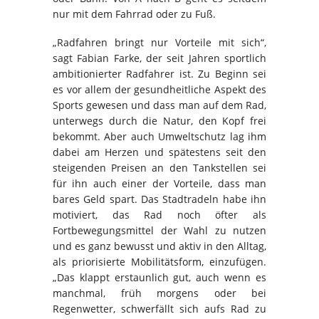
nur mit dem Fahrrad oder zu Fuß.
„Radfahren bringt nur Vorteile mit sich“,
sagt Fabian Farke, der seit Jahren sportlich
ambitionierter Radfahrer ist. Zu Beginn sei
es vor allem der gesundheitliche Aspekt des
Sports gewesen und dass man auf dem Rad,
unterwegs durch die Natur, den Kopf frei
bekommt. Aber auch Umweltschutz lag ihm
dabei am Herzen und spätestens seit den
steigenden Preisen an den Tankstellen sei
für ihn auch einer der Vorteile, dass man
bares Geld spart. Das Stadtradeln habe ihn
motiviert, das Rad noch öfter als
Fortbewegungsmittel der Wahl zu nutzen
und es ganz bewusst und aktiv in den Alltag,
als priorisierte Mobilitätsform, einzufügen.
„Das klappt erstaunlich gut, auch wenn es
manchmal, früh morgens oder bei
Regenwetter, schwerfällt sich aufs Rad zu