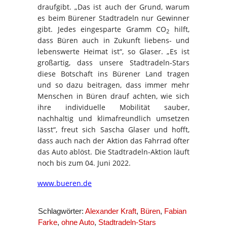
draufgibt. „Das ist auch der Grund, warum
es beim Bürener Stadtradeln nur Gewinner
gibt. Jedes eingesparte Gramm CO
hilft,
2
dass Büren auch in Zukunft liebens- und
lebenswerte Heimat ist“, so Glaser. „Es ist
großartig, dass unsere Stadtradeln-Stars
diese Botschaft ins Bürener Land tragen
und so dazu beitragen, dass immer mehr
Menschen in Büren drauf achten, wie sich
ihre individuelle Mobilität sauber,
nachhaltig und klimafreundlich umsetzen
lässt“, freut sich Sascha Glaser und hofft,
dass auch nach der Aktion das Fahrrad öfter
das Auto ablöst. Die Stadtradeln-Aktion läuft
noch bis zum 04. Juni 2022.
www.bueren.de
Schlagwörter:
Alexander Kraft
,
Büren
,
Fabian
Farke
,
ohne Auto
,
Stadtradeln-Stars