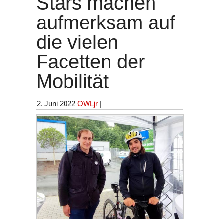
Stars machen
aufmerksam auf
die vielen
Facetten der
Mobilität
2. Juni 2022
OWLjr
|