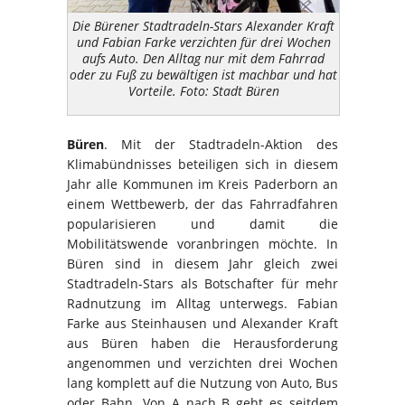
Die Bürener Stadtradeln-Stars Alexander Kraft
und Fabian Farke verzichten für drei Wochen
aufs Auto. Den Alltag nur mit dem Fahrrad
oder zu Fuß zu bewältigen ist machbar und hat
Vorteile. Foto: Stadt Büren
Büren
. Mit der Stadtradeln-Aktion des
Klimabündnisses beteiligen sich in diesem
Jahr alle Kommunen im Kreis Paderborn an
einem Wettbewerb, der das Fahrradfahren
popularisieren und damit die
Mobilitätswende voranbringen möchte. In
Büren sind in diesem Jahr gleich zwei
Stadtradeln-Stars als Botschafter für mehr
Radnutzung im Alltag unterwegs. Fabian
Farke aus Steinhausen und Alexander Kraft
aus Büren haben die Herausforderung
angenommen und verzichten drei Wochen
lang komplett auf die Nutzung von Auto, Bus
oder Bahn. Von A nach B geht es seitdem