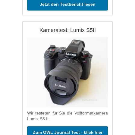
Jetzt den Testbericht lesen
Kameratest: Lumix S5II
Wir testeten für Sie die Vollformatkamera
Lumix S5 II.
Zum OWL Journal Test - klick hier