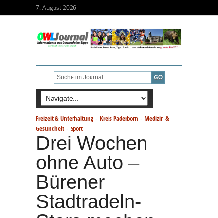
7. August 2026
-
-
Freizeit & Unterhaltung
Kreis Paderborn
Medizin &
-
Gesundheit
Sport
Drei Wochen
ohne Auto –
Bürener
Stadtradeln-