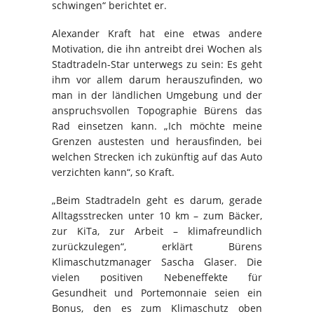
schwingen“ berichtet er.
Alexander Kraft hat eine etwas andere
Motivation, die ihn antreibt drei Wochen als
Stadtradeln-Star unterwegs zu sein: Es geht
ihm vor allem darum herauszufinden, wo
man in der ländlichen Umgebung und der
anspruchsvollen Topographie Bürens das
Rad einsetzen kann. „Ich möchte meine
Grenzen austesten und herausfinden, bei
welchen Strecken ich zukünftig auf das Auto
verzichten kann“, so Kraft.
„Beim Stadtradeln geht es darum, gerade
Alltagsstrecken unter 10 km – zum Bäcker,
zur KiTa, zur Arbeit – klimafreundlich
zurückzulegen“, erklärt Bürens
Klimaschutzmanager Sascha Glaser. Die
vielen positiven Nebeneffekte für
Gesundheit und Portemonnaie seien ein
Bonus, den es zum Klimaschutz oben