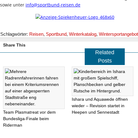
sowie unter
info@sportbund-reisen.de
Schlagwörter:
Reisen
,
Sportbund
,
Winterkatalog
,
Wintersportangebot
Share This
Related
Posts
Ishara und Aquawede öffnen
wieder – Revision startet in
Team Plasmatreat vor dem
Heepen und Sennestadt
Bundesliga-Finale beim
Riderman