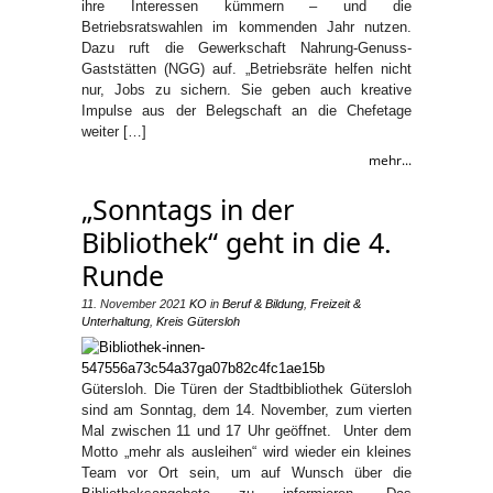
ihre Interessen kümmern – und die
Betriebsratswahlen im kommenden Jahr nutzen.
Dazu ruft die Gewerkschaft Nahrung-Genuss-
Gaststätten (NGG) auf. „Betriebsräte helfen nicht
nur, Jobs zu sichern. Sie geben auch kreative
Impulse aus der Belegschaft an die Chefetage
weiter […]
mehr...
„Sonntags in der
Bibliothek“ geht in die 4.
Runde
11. November 2021
KO
in
Beruf & Bildung
,
Freizeit &
Unterhaltung
,
Kreis Gütersloh
Gütersloh. Die Türen der Stadtbibliothek Gütersloh
sind am Sonntag, dem 14. November, zum vierten
Mal zwischen 11 und 17 Uhr geöffnet. Unter dem
Motto „mehr als ausleihen“ wird wieder ein kleines
Team vor Ort sein, um auf Wunsch über die