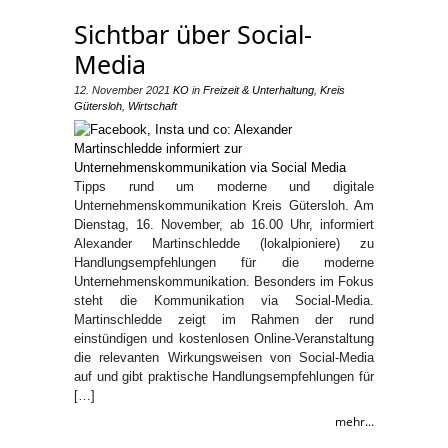
Sichtbar über Social-
Media
12. November 2021
KO
in
Freizeit & Unterhaltung
,
Kreis
Gütersloh
,
Wirtschaft
Tipps rund um moderne und digitale
Unternehmenskommunikation Kreis Gütersloh. Am
Dienstag, 16. November, ab 16.00 Uhr, informiert
Alexander Martinschledde (lokalpioniere) zu
Handlungsempfehlungen für die moderne
Unternehmenskommunikation. Besonders im Fokus
steht die Kommunikation via Social-Media.
Martinschledde zeigt im Rahmen der rund
einstündigen und kostenlosen Online-Veranstaltung
die relevanten Wirkungsweisen von Social-Media
auf und gibt praktische Handlungsempfehlungen für
[…]
mehr...