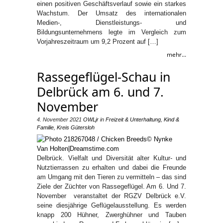
einen positiven Geschäftsverlauf sowie ein starkes
Wachstum. Der Umsatz des internationalen
Medien-, Dienstleistungs- und
Bildungsunternehmens legte im Vergleich zum
Vorjahreszeitraum um 9,2 Prozent auf […]
mehr...
Rassegeflügel-Schau in
Delbrück am 6. und 7.
November
4. November 2021
OWLjr
in
Freizeit & Unterhaltung
,
Kind &
Familie
,
Kreis Gütersloh
Delbrück. Vielfalt und Diversität alter Kultur- und
Nutztierrassen zu erhalten und dabei die Freunde
am Umgang mit den Tieren zu vermitteln – das sind
Ziele der Züchter von Rassegeflügel. Am 6. Und 7.
November veranstaltet der RGZV Delbrück e.V.
seine diesjährige Geflügelausstellung. Es werden
knapp 200 Hühner, Zwerghühner und Tauben