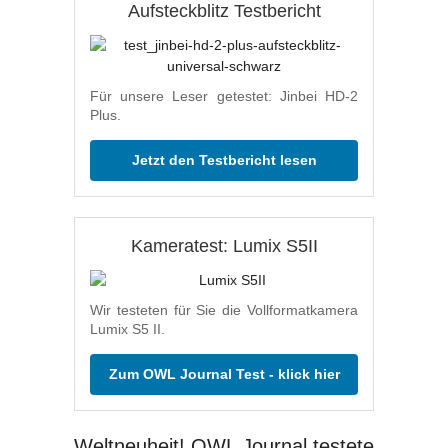
Aufsteckblitz Testbericht
Für unsere Leser getestet: Jinbei HD-2
Plus.
Jetzt den Testbericht lesen
Kameratest: Lumix S5II
Wir testeten für Sie die Vollformatkamera
Lumix S5 II.
Zum OWL Journal Test - klick hier
Weltneuheit! OWL Journal testete