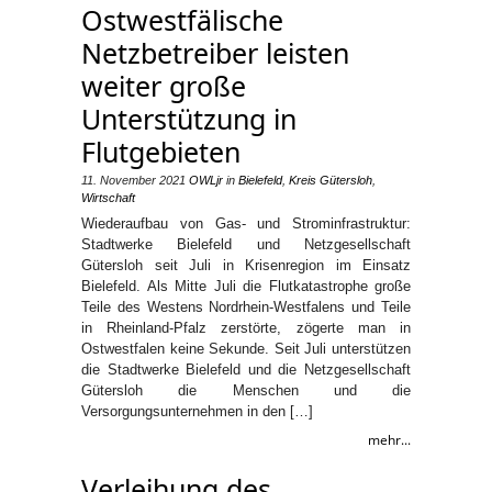
Ostwestfälische
Netzbetreiber leisten
weiter große
Unterstützung in
Flutgebieten
11. November 2021
OWLjr
in
Bielefeld
,
Kreis Gütersloh
,
Wirtschaft
Wiederaufbau von Gas- und Strominfrastruktur:
Stadtwerke Bielefeld und Netzgesellschaft
Gütersloh seit Juli in Krisenregion im Einsatz
Bielefeld. Als Mitte Juli die Flutkatastrophe große
Teile des Westens Nordrhein-Westfalens und Teile
in Rheinland-Pfalz zerstörte, zögerte man in
Ostwestfalen keine Sekunde. Seit Juli unterstützen
die Stadtwerke Bielefeld und die Netzgesellschaft
Gütersloh die Menschen und die
Versorgungsunternehmen in den […]
mehr...
Verleihung des