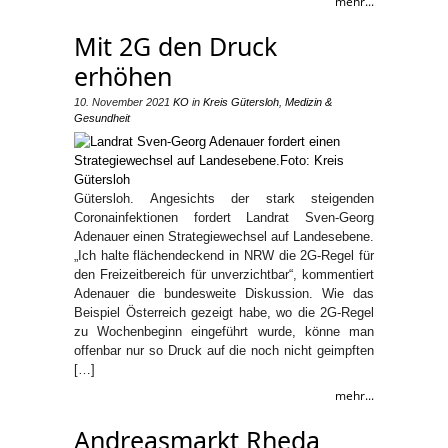
mehr...
Mit 2G den Druck
erhöhen
10. November 2021
KO
in
Kreis Gütersloh
,
Medizin &
Gesundheit
Gütersloh. Angesichts der stark steigenden
Coronainfektionen fordert Landrat Sven-Georg
Adenauer einen Strategiewechsel auf Landesebene.
„Ich halte flächendeckend in NRW die 2G-Regel für
den Freizeitbereich für unverzichtbar“, kommentiert
Adenauer die bundesweite Diskussion. Wie das
Beispiel Österreich gezeigt habe, wo die 2G-Regel
zu Wochenbeginn eingeführt wurde, könne man
offenbar nur so Druck auf die noch nicht geimpften
[…]
mehr...
Andreasmarkt Rheda