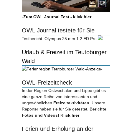
-
Zum OWL Journal Test - klick hier
OWL Journal testete für Sie
Testbericht: Olympus 25 mm 1.2 ED Pro
Urlaub & Freizeit im Teutoburger
Wald
-Anzeige-
OWL-Freizeitcheck
In der Region Ostwestfalen und Lippe gibt es
eine ganze Reihe von interessanten und
ungewöhnlichen
Freizeitaktivitäten.
Unsere
Reporter haben sie für Sie getestet.
Berichte,
Fotos und Videos!
Klick hier
Ferien und Erholung an der