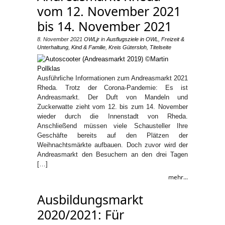
vom 12. November 2021
bis 14. November 2021
8. November 2021
OWLjr
in
Ausflugsziele in OWL
,
Freizeit &
Unterhaltung
,
Kind & Familie
,
Kreis Gütersloh
,
Titelseite
Ausführliche Informationen zum Andreasmarkt 2021
Rheda. Trotz der Corona-Pandemie: Es ist
Andreasmarkt. Der Duft von Mandeln und
Zuckerwatte zieht vom 12. bis zum 14. November
wieder durch die Innenstadt von Rheda.
Anschließend müssen viele Schausteller Ihre
Geschäfte bereits auf den Plätzen der
Weihnachtsmärkte aufbauen. Doch zuvor wird der
Andreasmarkt den Besuchern an den drei Tagen
[…]
mehr...
Ausbildungsmarkt
2020/2021: Für