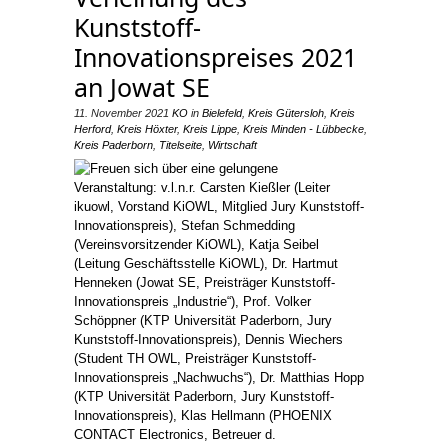
Kunststoff-
Innovationspreises 2021
an Jowat SE
11. November 2021
KO
in
Bielefeld
,
Kreis Gütersloh
,
Kreis
Herford
,
Kreis Höxter
,
Kreis Lippe
,
Kreis Minden - Lübbecke
,
Kreis Paderborn
,
Titelseite
,
Wirtschaft