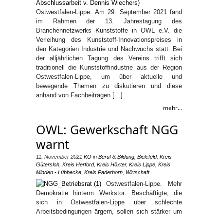
Ostwestfalen-Lippe. Am 29. September 2021 fand
im Rahmen der 13. Jahrestagung des
Branchennetzwerks Kunststoffe in OWL e.V. die
Verleihung des Kunststoff-Innovationspreises in
den Kategorien Industrie und Nachwuchs statt. Bei
der alljährlichen Tagung des Vereins trifft sich
traditionell die Kunststoffindustrie aus der Region
Ostwestfalen-Lippe, um über aktuelle und
bewegende Themen zu diskutieren und diese
anhand von Fachbeiträgen […]
mehr...
OWL: Gewerkschaft NGG
warnt
11. November 2021
KO
in
Beruf & Bildung
,
Bielefeld
,
Kreis
Gütersloh
,
Kreis Herford
,
Kreis Höxter
,
Kreis Lippe
,
Kreis
Minden - Lübbecke
,
Kreis Paderborn
,
Wirtschaft
Ostwestfalen-Lippe. Mehr
Demokratie hinterm Werkstor: Beschäftigte, die
sich in Ostwestfalen-Lippe über schlechte
Arbeitsbedingungen ärgern, sollen sich stärker um