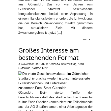
aus. Gütersloh. Das vor vier Jahren vom
Gütersloher Statdtrat beschlossene
Integrationskonzept bedarf einer Anpassung. In
einigen Handlungsfeldern erfordert die Entwicklung,
die der Bereich Zuwanderung zuletzt genommen
hat, aktualisierte Ziele. Mit diesem
Zwischenergebnis ist jetzt […]
mehr...
Großes Interesse am
bestehenden Format
4. November 2021
KO
in
Freizeit & Unterhaltung
,
Kreis
Gütersloh
,
Kultur in OWL
Gütersloh. Beim vierten Treffen der
Geschichtswerkstatt des städtischen Fachbereichs
Kultur Ende Oktober kamen nicht nur Teilnehmende
aus der AG Straßennamen, einer Arbeitsgruppe der