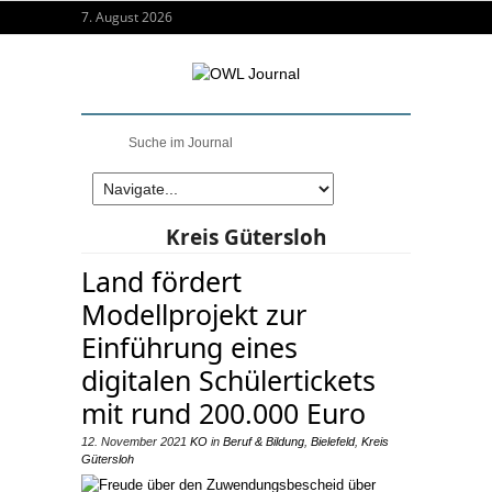
7. August 2026
Kreis Gütersloh
Land fördert
Modellprojekt zur
Einführung eines
digitalen Schülertickets
mit rund 200.000 Euro
12. November 2021
KO
in
Beruf & Bildung
,
Bielefeld
,
Kreis
Gütersloh