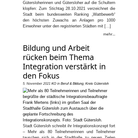
Gütersloherinnen und Gütersloher auf die Schultern
klopfen: Zum Stichtag 28.10.2021 verzeichnet die
Stadt beim bundesweiten Ranking „Wattbewerb“
den höchsten Zuwachs an Anlagen pro 1000
Einwohner unter den registrierten Städten mit […]
mehr...
Bildung und Arbeit
rücken beim Thema
Integration verstärkt in
den Fokus
5. November 2021
KO
in
Beruf & Bildung
,
Kreis Gütersloh
Stadt Gütersloh schreibt ihr Integrationskonzept fort
– Mehr als 80 Teilnehmerinnen und Teilnehmer
tauschen sich in der Stadthalle zu neuen Zielen