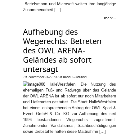
Bertelsmann und Microsoft weiten ihre langjährige
Zusammenarbeit […]
mehr...
Aufhebung des
Wegerechts: Betreten
des OWL ARENA-
Geländes ab sofort
untersagt
10. November 2021
KO
in
Kreis Gütersloh
HalleWestfalen. Die Nutzung des
ehemaligen Fuß- und Radwegs über das Gelände
der OWL ARENA ist ab sofort nur noch Mitarbeitern
und Lieferanten gestattet. Die Stadt HalleWestfalen
hat einem entsprechenden Antrag der OWL Sport &
Event GmbH & Co. KG zur Aufhebung des seit
1996 bestandenen Wegerechts zugestimmt.
Zunehmender Vandalismus, Sachbeschädigungen
sowie Diebstähle hatten diese Maßnahme […]