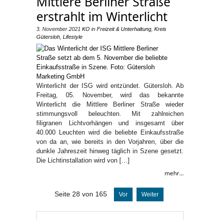
Mittlere Berliner Straße
erstrahlt im Winterlicht
3. November 2021
KO
in
Freizeit & Unterhaltung
,
Kreis
Gütersloh
,
Lifestyle
Winterlicht der ISG wird entzündet. Gütersloh. Ab
Freitag, 05. November, wird das bekannte
Winterlicht die Mittlere Berliner Straße wieder
stimmungsvoll beleuchten. Mit zahlreichen
filigranen Lichtvorhängen und insgesamt über
40.000 Leuchten wird die beliebte Einkaufsstraße
von da an, wie bereits in den Vorjahren, über die
dunkle Jahreszeit hinweg täglich in Szene gesetzt.
Die Lichtinstallation wird von […]
mehr...
Seite 28 von 165
Vor
Weiter