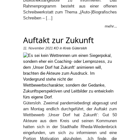
Bibliotheksangebote zu informieren. Das
Rahmenprogramm besteht aus einer offenen
Schreibwerkstatt zum Thema „(Auto-)Biografisches
Schreiben – […]
mehr...
Auftakt zur Zukunft
11. November 2021
KO
in
Kreis Gütersloh
Gütersloh. Zweimal pandemiebedingt abgesagt und
am Montag endlich durchgeführt, der Auftakt zum
Wettbewerb ‚Unser Dorf hat Zukunft‘: Gut 50
Akteure aus dem Kreis und seinen Kommunen
hatten sich in der Stadthalle Rheda-Wiedenbrück
eingefunden, um sich zu informieren und eine
Portion Motivation abzuholen. „Ich finde, die