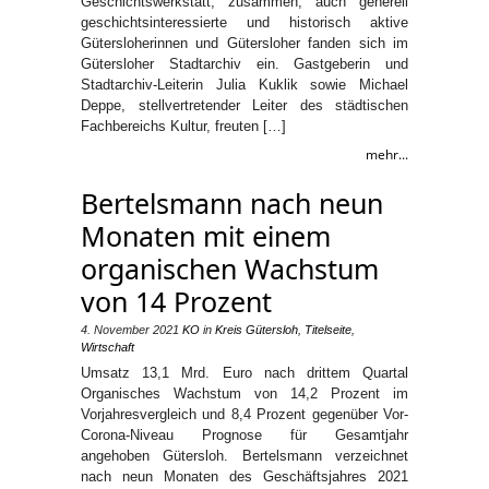
Geschichtswerkstatt, zusammen, auch generell
geschichtsinteressierte und historisch aktive
Gütersloherinnen und Gütersloher fanden sich im
Gütersloher Stadtarchiv ein. Gastgeberin und
Stadtarchiv-Leiterin Julia Kuklik sowie Michael
Deppe, stellvertretender Leiter des städtischen
Fachbereichs Kultur, freuten […]
mehr...
Bertelsmann nach neun
Monaten mit einem
organischen Wachstum
von 14 Prozent
4. November 2021
KO
in
Kreis Gütersloh
,
Titelseite
,
Wirtschaft
Umsatz 13,1 Mrd. Euro nach drittem Quartal
Organisches Wachstum von 14,2 Prozent im
Vorjahresvergleich und 8,4 Prozent gegenüber Vor-
Corona-Niveau Prognose für Gesamtjahr
angehoben Gütersloh. Bertelsmann verzeichnet
nach neun Monaten des Geschäftsjahres 2021