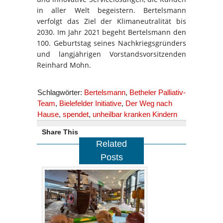
in aller Welt begeistern. Bertelsmann
verfolgt das Ziel der Klimaneutralität bis
2030. Im Jahr 2021 begeht Bertelsmann den
100. Geburtstag seines Nachkriegsgründers
und langjährigen Vorstandsvorsitzenden
Reinhard Mohn.
Schlagwörter:
Bertelsmann
,
Betheler Palliativ-
Team
,
Bielefelder Initiative
,
Der Weg nach
Hause
,
spendet
,
unheilbar kranken Kindern
Share This
Related
Posts