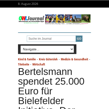
8. August 2026
-
-
-
Kind & Familie
Kreis Gütersloh
Medizin & Gesundheit
-
Titelseite
Wirtschaft
Bertelsmann
spendet 25.000
Euro für
Bielefelder