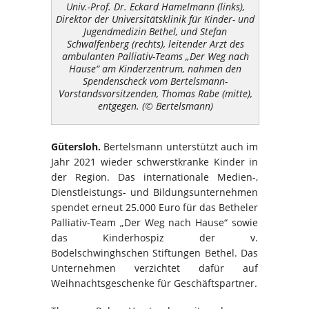
Univ.-Prof. Dr. Eckard Hamelmann (links),
Direktor der Universitätsklinik für Kinder- und
Jugendmedizin Bethel, und Stefan
Schwalfenberg (rechts), leitender Arzt des
ambulanten Palliativ-Teams „Der Weg nach
Hause“ am Kinderzentrum, nahmen den
Spendenscheck vom Bertelsmann-
Vorstandsvorsitzenden, Thomas Rabe (mitte),
entgegen. (© Bertelsmann)
Gütersloh.
Bertelsmann unterstützt auch im
Jahr 2021 wieder schwerstkranke Kinder in
der Region. Das internationale Medien-,
Dienstleistungs- und Bildungsunternehmen
spendet erneut 25.000 Euro für das Betheler
Palliativ-Team „Der Weg nach Hause“ sowie
das Kinderhospiz der v.
Bodelschwinghschen Stiftungen Bethel. Das
Unternehmen verzichtet dafür auf
Weihnachtsgeschenke für Geschäftspartner.