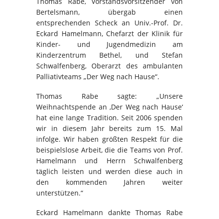
Thomas Rabe, Vorstandsvorsitzender von
Bertelsmann, übergab einen
entsprechenden Scheck an Univ.-Prof. Dr.
Eckard Hamelmann, Chefarzt der Klinik für
Kinder- und Jugendmedizin am
Kinderzentrum Bethel, und Stefan
Schwalfenberg, Oberarzt des ambulanten
Palliativteams „Der Weg nach Hause“.
Thomas Rabe sagte: „Unsere
Weihnachtspende an ‚Der Weg nach Hause‘
hat eine lange Tradition. Seit 2006 spenden
wir in diesem Jahr bereits zum 15. Mal
infolge. Wir haben größten Respekt für die
beispielslose Arbeit, die die Teams von Prof.
Hamelmann und Herrn Schwalfenberg
täglich leisten und werden diese auch in
den kommenden Jahren weiter
unterstützen.“
Eckard Hamelmann dankte Thomas Rabe