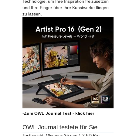
Technologie, um Ihre Inspiration freizusetzen
und Ihre Finger über Ihre Kunstwerke fliegen
zu lassen.
-
Zum OWL Journal Test - klick hier
OWL Journal testete für Sie
Testbericht: Olympus 25 mm 1.2 ED Pro