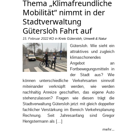
Thema „Klimafreundliche
Mobilität“ nimmt in der
Stadtverwaltung
Gütersloh Fahrt auf
15. Februar 2022
KO
in
Kreis Gütersloh
,
Umwelt & Natur
Gütersloh. Wie sieht ein
attraktives und zugleich
klimaschonendes
Angebot an
Fortbewegungsmitteln in
der Stadt aus? Wie
können unterschiedliche Verkehrsarten sinnvoll
miteinander verknüpft werden, wie werden
nachhaltig Anreize geschaffen, das eigene Auto
stehenzulassen? Fragen wie diesen trägt die
Stadtverwaltung Gütersloh jetzt mit gleich doppelter
fachlicher Verstärkung im Bereich Verkehrsplanung
Rechnung. Seit Jahresanfang sind Gregor
Hengstermann als […]
mehr...