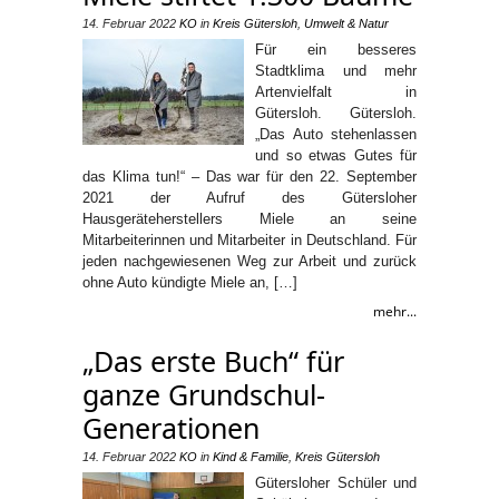
14. Februar 2022
KO
in
Kreis Gütersloh
,
Umwelt & Natur
Für ein besseres
Stadtklima und mehr
Artenvielfalt in
Gütersloh. Gütersloh.
„Das Auto stehenlassen
und so etwas Gutes für
das Klima tun!“ – Das war für den 22. September
2021 der Aufruf des Gütersloher
Hausgeräteherstellers Miele an seine
Mitarbeiterinnen und Mitarbeiter in Deutschland. Für
jeden nachgewiesenen Weg zur Arbeit und zurück
ohne Auto kündigte Miele an, […]
mehr...
„Das erste Buch“ für
ganze Grundschul-
Generationen
14. Februar 2022
KO
in
Kind & Familie
,
Kreis Gütersloh
Gütersloher Schüler und