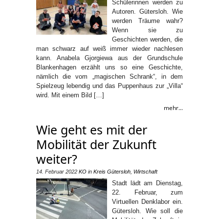
Schülerinnen werden zu
Autoren. Gütersloh. Wie
werden Träume wahr?
Wenn sie zu
Geschichten werden, die
man schwarz auf weiß immer wieder nachlesen
kann. Anabela Gjorgiewa aus der Grundschule
Blankenhagen erzählt uns so eine Geschichte,
nämlich die vom „magischen Schrank“, in dem
Spielzeug lebendig und das Puppenhaus zur „Villa“
wird. Mit einem Bild […]
mehr...
Wie geht es mit der
Mobilität der Zukunft
weiter?
14. Februar 2022
KO
in
Kreis Gütersloh
,
Wirtschaft
Stadt lädt am Dienstag,
22. Februar, zum
Virtuellen Denklabor ein.
Gütersloh. Wie soll die