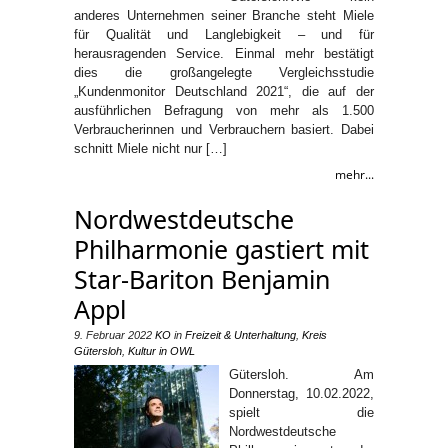
anderes Unternehmen seiner Branche steht Miele
für Qualität und Langlebigkeit – und für
herausragenden Service. Einmal mehr bestätigt
dies die großangelegte Vergleichsstudie
„Kundenmonitor Deutschland 2021“, die auf der
ausführlichen Befragung von mehr als 1.500
Verbraucherinnen und Verbrauchern basiert. Dabei
schnitt Miele nicht nur […]
mehr...
Nordwestdeutsche
Philharmonie gastiert mit
Star-Bariton Benjamin
Appl
9. Februar 2022
KO
in
Freizeit & Unterhaltung
,
Kreis
Gütersloh
,
Kultur in OWL
Gütersloh. Am
Donnerstag, 10.02.2022,
spielt die
Nordwestdeutsche