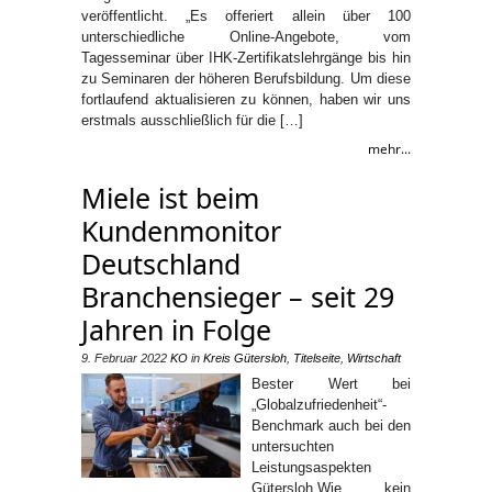
veröffentlicht. „Es offeriert allein über 100
unterschiedliche Online-Angebote, vom
Tagesseminar über IHK-Zertifikatslehrgänge bis hin
zu Seminaren der höheren Berufsbildung. Um diese
fortlaufend aktualisieren zu können, haben wir uns
erstmals ausschließlich für die […]
mehr...
Miele ist beim
Kundenmonitor
Deutschland
Branchensieger – seit 29
Jahren in Folge
9. Februar 2022
KO
in
Kreis Gütersloh
,
Titelseite
,
Wirtschaft
Bester Wert bei
„Globalzufriedenheit“-
Benchmark auch bei den
untersuchten
Leistungsaspekten
Gütersloh.Wie kein