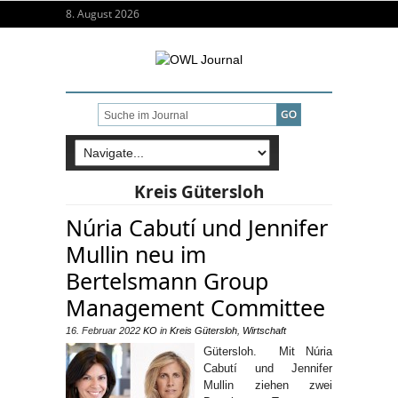
8. August 2026
Kreis Gütersloh
Núria Cabutí und Jennifer
Mullin neu im
Bertelsmann Group
Management Committee
16. Februar 2022
KO
in
Kreis Gütersloh
,
Wirtschaft
Gütersloh. Mit Núria
Cabutí und Jennifer
Mullin ziehen zwei