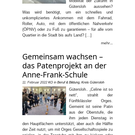
Mobilität der Zukunft in
Gütersloh aussehen?
Was wird benötigt, um ein schnelles und
unkompliziertes Ankommen mit dem Fahrrad,
Roller, Auto, mit dem öffentlichen Nahverkehr
(ÖPNV) oder zu Fuß zu garantieren – für alle vom
Quartier in die Stadt bis aufs Land? […]
mehr...
Gemeinsam wachsen –
das Patenprojekt an der
Anne-Frank-Schule
11. Februar 2022
KO
in
Beruf & Bildung
,
Kreis Gütersloh
Gütersloh.. „Celine ist so
nett“, strahlt der
Fünftklässler Orges.
Gemeint ist seine Patin
aus der Oberstufe, die
ihm jeden Dienstag in
den Hauptfächern unterstützt, aber auch die Hälfte
der Zeit nutzt, um mit Orges Gesellschaftsspiele zu