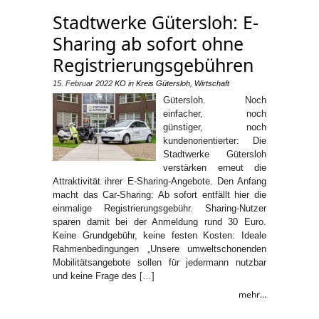
Stadtwerke Gütersloh: E-
Sharing ab sofort ohne
Registrierungsgebühren
15. Februar 2022
KO
in
Kreis Gütersloh
,
Wirtschaft
Gütersloh. Noch
einfacher, noch
günstiger, noch
kundenorientierter: Die
Stadtwerke Gütersloh
verstärken erneut die
Attraktivität ihrer E-Sharing-Angebote. Den Anfang
macht das Car-Sharing: Ab sofort entfällt hier die
einmalige Registrierungsgebühr. Sharing-Nutzer
sparen damit bei der Anmeldung rund 30 Euro.
Keine Grundgebühr, keine festen Kosten: Ideale
Rahmenbedingungen „Unsere umweltschonenden
Mobilitätsangebote sollen für jedermann nutzbar
und keine Frage des […]
mehr...