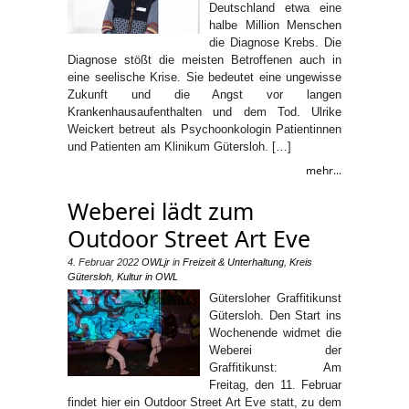
Deutschland etwa eine
halbe Million Menschen
die Diagnose Krebs. Die
Diagnose stößt die meisten Betroffenen auch in
eine seelische Krise. Sie bedeutet eine ungewisse
Zukunft und die Angst vor langen
Krankenhausaufenthalten und dem Tod. Ulrike
Weickert betreut als Psychoonkologin Patientinnen
und Patienten am Klinikum Gütersloh. […]
mehr...
Weberei lädt zum
Outdoor Street Art Eve
4. Februar 2022
OWLjr
in
Freizeit & Unterhaltung
,
Kreis
Gütersloh
,
Kultur in OWL
Gütersloher Graffitikunst
Gütersloh. Den Start ins
Wochenende widmet die
Weberei der
Graffitikunst: Am
Freitag, den 11. Februar
findet hier ein Outdoor Street Art Eve statt, zu dem