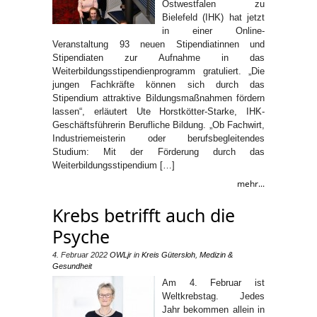
Ostwestfalen zu
Bielefeld (IHK) hat jetzt
in einer Online-
Veranstaltung 93 neuen Stipendiatinnen und
Stipendiaten zur Aufnahme in das
Weiterbildungsstipendienprogramm gratuliert. „Die
jungen Fachkräfte können sich durch das
Stipendium attraktive Bildungsmaßnahmen fördern
lassen“, erläutert Ute Horstkötter-Starke, IHK-
Geschäftsführerin Berufliche Bildung. „Ob Fachwirt,
Industriemeisterin oder berufsbegleitendes
Studium: Mit der Förderung durch das
Weiterbildungsstipendium […]
mehr...
Krebs betrifft auch die
Psyche
4. Februar 2022
OWLjr
in
Kreis Gütersloh
,
Medizin &
Gesundheit
Am 4. Februar ist
Weltkrebstag. Jedes
Jahr bekommen allein in