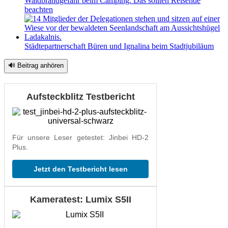
Waldbrandgefahr beim Camping: Das sollten Reisende
beachten
Städtepartnerschaft Büren und Ignalina beim Stadtjubiläum
🔊 Beitrag anhören
Aufsteckblitz Testbericht
Für unsere Leser getestet: Jinbei HD-2
Plus.
Jetzt den Testbericht lesen
Kameratest: Lumix S5II