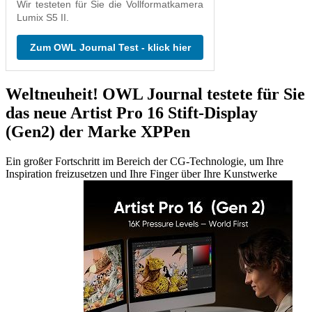
Wir testeten für Sie die Vollformatkamera
Lumix S5 II.
Zum OWL Journal Test - klick hier
Weltneuheit! OWL Journal testete für Sie
das neue Artist Pro 16 Stift-Display
(Gen2) der Marke XPPen
Ein großer Fortschritt im Bereich der CG-Technologie, um Ihre
Inspiration freizusetzen und Ihre Finger über Ihre Kunstwerke