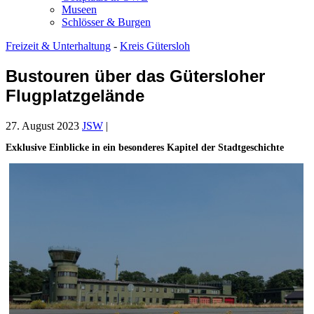
Museen
Schlösser & Burgen
Freizeit & Unterhaltung
-
Kreis Gütersloh
Bustouren über das Gütersloher
Flugplatzgelände
27. August 2023
JSW
|
Exklusive Einblicke in ein besonderes Kapitel der Stadtgeschichte