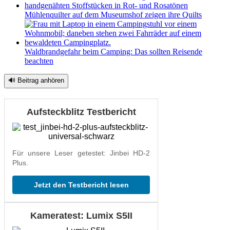
Mühlenquilter auf dem Museumshof zeigen ihre Quilts
Waldbrandgefahr beim Camping: Das sollten Reisende
beachten
🔊 Beitrag anhören
Aufsteckblitz Testbericht
Für unsere Leser getestet: Jinbei HD-2
Plus.
Jetzt den Testbericht lesen
Kameratest: Lumix S5II