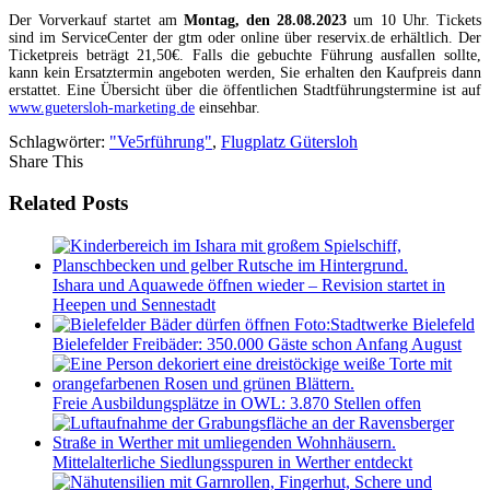
Der Vorverkauf startet am
Montag, den 28.08.2023
um 10 Uhr. Tickets
sind im ServiceCenter der gtm oder online über reservix.de erhältlich. Der
Ticketpreis beträgt 21,50€. Falls die gebuchte Führung ausfallen sollte,
kann kein Ersatztermin angeboten werden, Sie erhalten den Kaufpreis dann
erstattet. Eine Übersicht über die öffentlichen Stadtführungstermine ist auf
www.guetersloh-marketing.de
einsehbar.
Schlagwörter:
"Ve5rführung"
,
Flugplatz Gütersloh
Share This
Related Posts
Ishara und Aquawede öffnen wieder – Revision startet in
Heepen und Sennestadt
Bielefelder Freibäder: 350.000 Gäste schon Anfang August
Freie Ausbildungsplätze in OWL: 3.870 Stellen offen
Mittelalterliche Siedlungsspuren in Werther entdeckt