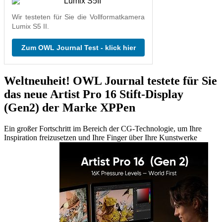
Wir testeten für Sie die Vollformatkamera
Lumix S5 II.
Zum OWL Journal Test - klick hier
Weltneuheit! OWL Journal testete für Sie
das neue Artist Pro 16 Stift-Display
(Gen2) der Marke XPPen
Ein großer Fortschritt im Bereich der CG-Technologie, um Ihre
Inspiration freizusetzen und Ihre Finger über Ihre Kunstwerke