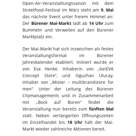
Open-Air-Veranstaltungssaison mit dem
Streetfood-Festival im März steht am
9. Mai
das nächste Event unter freiem Himmel an:
Der
Bürener Mai-Markt
lädt ab
14 Uhr
zum
Bummeln und Verweilen auf den Bürener
Marktplatz ein.
Der Mai-Markt hat sich inzwischen als festes
Veranstaltungsformat im Bürener
Jahreskalender etabliert. Initiiert wurde er
von Eva Henke, Inhaberin von „beiEVA
Concept Store“, und Oguzhan Ulucay,
Inhaber von „Mister – multibrandstore for
men“. Unter der Leitung des Bürener
Citymanagements und in Zusammenarbeit
mit „Bock auf Büren“ findet die
Veranstaltung nun bereits zum
fünften Mal
statt. Neben verlängerten Öffnungszeiten
im Einzelhandel bis
18 Uhr
hält der Mai-
Markt wieder zahlreiche Aktionen bereit.