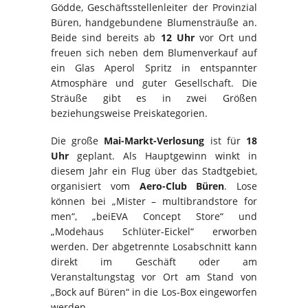
Gödde, Geschäftsstellenleiter der Provinzial
Büren, handgebundene Blumensträuße an.
Beide sind bereits ab
12 Uhr
vor Ort und
freuen sich neben dem Blumenverkauf auf
ein Glas Aperol Spritz in entspannter
Atmosphäre und guter Gesellschaft. Die
Sträuße gibt es in zwei Größen
beziehungsweise Preiskategorien.
Die große
Mai-Markt-Verlosung
ist für
18
Uhr
geplant. Als Hauptgewinn winkt in
diesem Jahr ein Flug über das Stadtgebiet,
organisiert vom
Aero-Club Büren
. Lose
können bei „Mister – multibrandstore for
men“, „beiEVA Concept Store“ und
„Modehaus Schlüter-Eickel“ erworben
werden. Der abgetrennte Losabschnitt kann
direkt im Geschäft oder am
Veranstaltungstag vor Ort am Stand von
„Bock auf Büren“ in die Los-Box eingeworfen
werden.