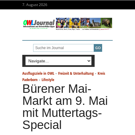
7. August 2026
-
-
Ausflugsziele in OWL
Freizeit & Unterhaltung
Kreis
-
Paderborn
Lifestyle
Bürener Mai-
Markt am 9. Mai
mit Muttertags-
Special