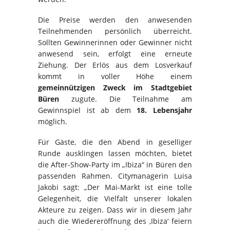
Die Preise werden den anwesenden
Teilnehmenden persönlich überreicht.
Sollten Gewinnerinnen oder Gewinner nicht
anwesend sein, erfolgt eine erneute
Ziehung. Der Erlös aus dem Losverkauf
kommt in voller Höhe einem
gemeinnützigen Zweck im Stadtgebiet
Büren
zugute. Die Teilnahme am
Gewinnspiel ist ab dem
18. Lebensjahr
möglich.
Für Gäste, die den Abend in geselliger
Runde ausklingen lassen möchten, bietet
die After-Show-Party im „Ibiza“ in Büren den
passenden Rahmen. Citymanagerin Luisa
Jakobi sagt: „Der Mai-Markt ist eine tolle
Gelegenheit, die Vielfalt unserer lokalen
Akteure zu zeigen. Dass wir in diesem Jahr
auch die Wiedereröffnung des ‚Ibiza‘ feiern