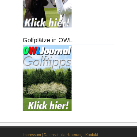
Golfplätze in OWL
Impressum
|
Datenschutzerklaerung
|
Kontakt