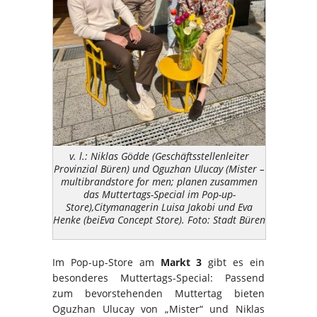
v. l.: Niklas Gödde (Geschäftsstellenleiter
Provinzial Büren) und Oguzhan Ulucay (Mister –
multibrandstore for men; planen zusammen
das Muttertags-Special im Pop-up-
Store),Citymanagerin Luisa Jakobi und Eva
Henke (beiEva Concept Store). Foto: Stadt Büren
Im Pop-up-Store am
Markt 3
gibt es ein
besonderes Muttertags-Special: Passend
zum bevorstehenden Muttertag bieten
Oguzhan Ulucay von „Mister“ und Niklas