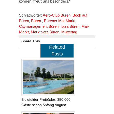
können, freut uns besonders.“
Schlagwörter:
Aero-Club Büren
,
Bock auf
Büren
,
Büren.
,
Bürener Mai-Markt
,
Citymanagement Büren
,
Ibiza Büren
,
Mai-
Markt
,
Marktplatz Büren
,
Muttertag
Share This
Related
Posts
Bielefelder Freibäder: 350.000
Gäste schon Anfang August