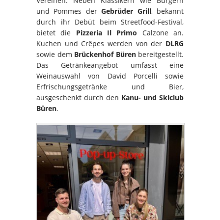
Vereinen. Neben Klassikern wie Burgern
und Pommes der
Gebrüder Grill
, bekannt
durch ihr Debüt beim Streetfood-Festival,
bietet die
Pizzeria Il Primo
Calzone an.
Kuchen und Crêpes werden von der
DLRG
sowie dem
Brückenhof Büren
bereitgestellt.
Das Getränkeangebot umfasst eine
Weinauswahl von David Porcelli sowie
Erfrischungsgetränke und Bier,
ausgeschenkt durch den
Kanu- und Skiclub
Büren
.