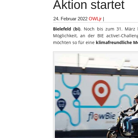
Aktion startet
24. Februar 2022
OWLjr
|
Bielefeld (bi)
. Noch bis zum 31. März
Möglichkeit, an der BIE active!-Challe
möchten so für eine
klimafreundliche Mo