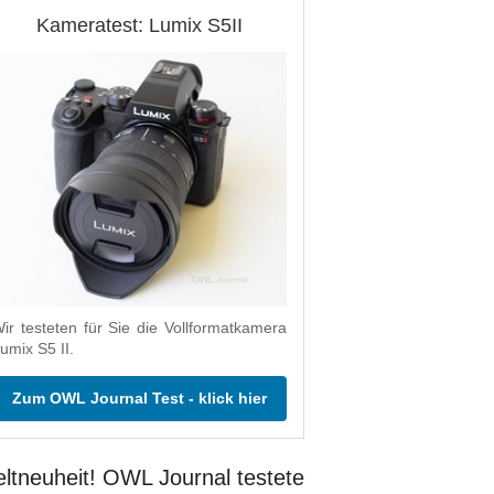
Kameratest: Lumix S5II
ir testeten für Sie die Vollformatkamera
umix S5 II.
Zum OWL Journal Test - klick hier
ltneuheit! OWL Journal testete