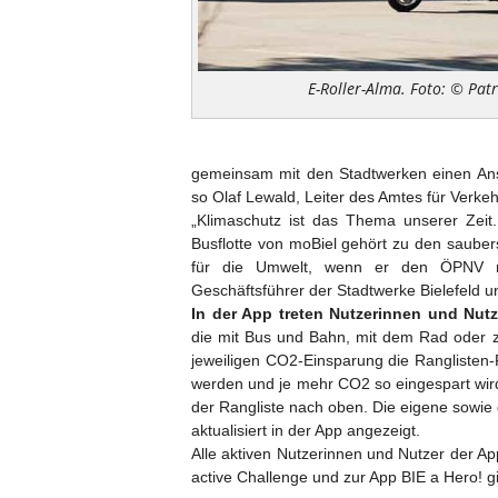
E-Roller-Alma. Foto: © Patr
gemeinsam mit den Stadtwerken einen Ans
so Olaf Lewald, Leiter des Amtes für Verkeh
„Klimaschutz ist das Thema unserer Zeit
Busflotte von moBiel gehört zu den saubers
für die Umwelt, wenn er den ÖPNV nu
Geschäftsführer der Stadtwerke Bielefeld u
In der App treten Nutzerinnen und Nut
die mit Bus und Bahn, mit dem Rad oder z
jeweiligen CO2-Einsparung die Ranglisten-
werden und je mehr CO2 so eingespart wird,
der Rangliste nach oben. Die eigene sowie
aktualisiert in der App angezeigt.
Alle aktiven Nutzerinnen und Nutzer der A
active Challenge und zur App BIE a Hero! g