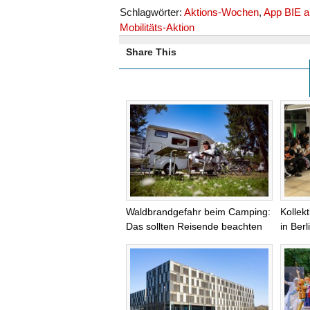
Schlagwörter:
Aktions-Wochen
,
App BIE a
Mobilitäts-Aktion
Share This
Waldbrandgefahr beim Camping:
Kollek
Das sollten Reisende beachten
in Ber