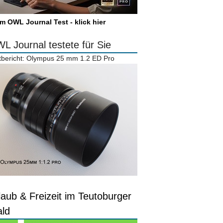
m OWL Journal Test - klick hier
L Journal testete für Sie
tbericht: Olympus 25 mm 1.2 ED Pro
laub & Freizeit im Teutoburger
ld