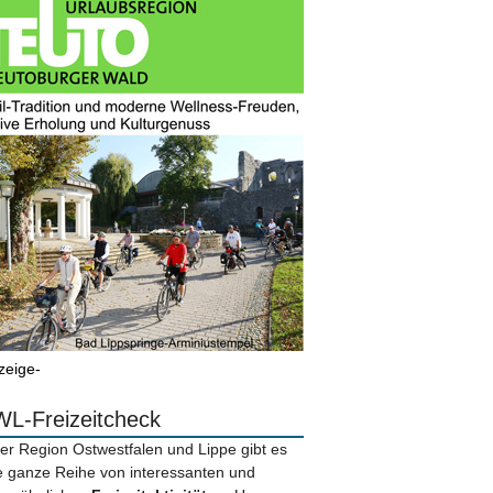
zeige-
L-Freizeitcheck
der Region Ostwestfalen und Lippe gibt es
e ganze Reihe von interessanten und