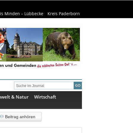
is Minden – Lübbecke
Kreis Paderborn
welt & Natur
Wirtschaft
Beitrag anhören