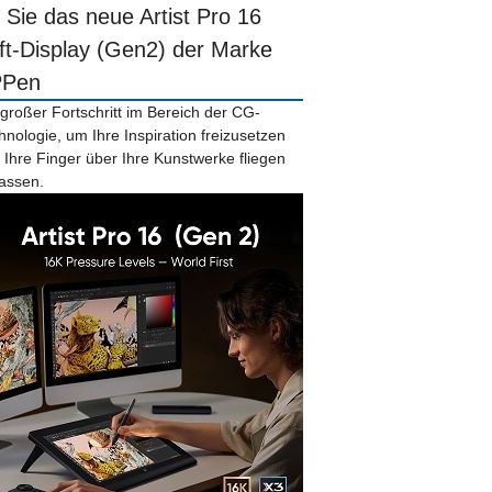
r Sie das neue Artist Pro 16
ift-Display (Gen2) der Marke
PPen
 großer Fortschritt im Bereich der CG-
hnologie, um Ihre Inspiration freizusetzen
 Ihre Finger über Ihre Kunstwerke fliegen
lassen.