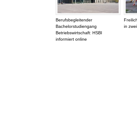
Berufsbegleitender
Freili
Bachelorstudiengang
in zwei
Betriebswirtschaft: HSBI
informiert online