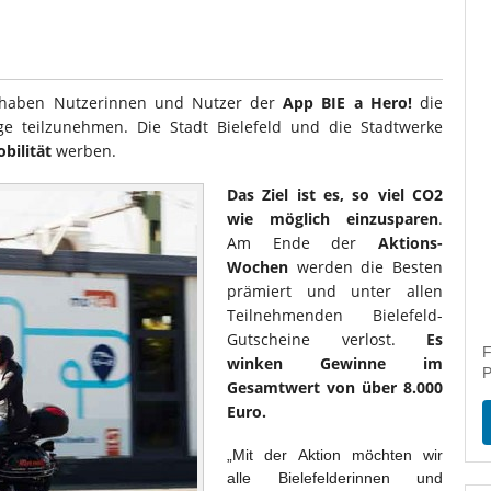
 haben Nutzerinnen und Nutzer der
App BIE a Hero!
die
nge teilzunehmen. Die Stadt Bielefeld und die Stadtwerke
bilität
werben.
Das Ziel ist es, so viel CO2
wie möglich einzusparen
.
Am Ende der
Aktions-
Wochen
werden die Besten
prämiert und unter allen
Teilnehmenden Bielefeld-
Gutscheine verlost.
Es
F
winken Gewinne im
P
Gesamtwert von über 8.000
Euro.
„Mit der Aktion möchten wir
alle Bielefelderinnen und