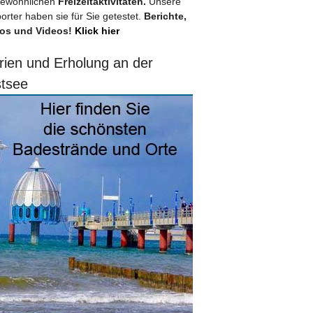
ewöhnlichen
Freizeitaktivitäten.
Unsere
orter haben sie für Sie getestet.
Berichte,
os und Videos!
Klick hier
rien und Erholung an der
tsee