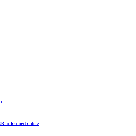
n
BI informiert online