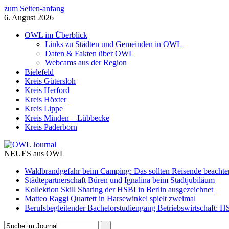
zum Seiten-anfang
6. August 2026
OWL im Überblick
Links zu Städten und Gemeinden in OWL
Daten & Fakten über OWL
Webcams aus der Region
Bielefeld
Kreis Gütersloh
Kreis Herford
Kreis Höxter
Kreis Lippe
Kreis Minden – Lübbecke
Kreis Paderborn
NEUES aus OWL
Waldbrandgefahr beim Camping: Das sollten Reisende beachte
Städtepartnerschaft Büren und Ignalina beim Stadtjubiläum
Kollektion Skill Sharing der HSBI in Berlin ausgezeichnet
Matteo Raggi Quartett in Harsewinkel spielt zweimal
Berufsbegleitender Bachelorstudiengang Betriebswirtschaft: HS