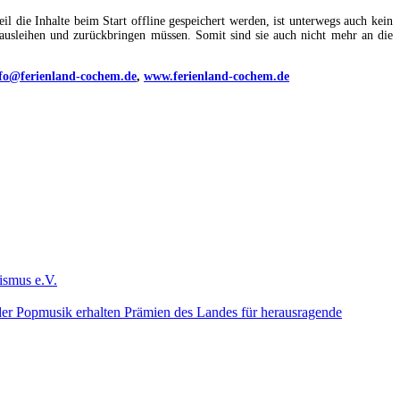
 die Inhalte beim Start offline gespeichert werden, ist unterwegs auch kein
usleihen und zurückbringen müssen. Somit sind sie auch nicht mehr an die
fo@ferienland-cochem.de
,
www.ferienland-cochem.de
 der Popmusik erhalten Prämien des Landes für herausragende