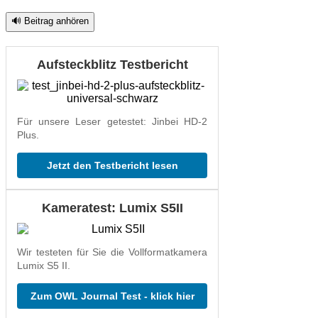
🔊 Beitrag anhören
Aufsteckblitz Testbericht
Für unsere Leser getestet: Jinbei HD-2
Plus.
Jetzt den Testbericht lesen
Kameratest: Lumix S5II
Wir testeten für Sie die Vollformatkamera
Lumix S5 II.
Zum OWL Journal Test - klick hier