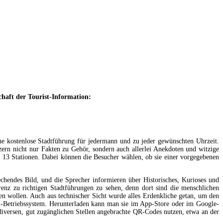
haft der Tourist-Information:
e kostenlose Stadtführung für jedermann und zu jeder gewünschten Uhrzeit.
ern nicht nur Fakten zu Gehör, sondern auch allerlei Anekdoten und witzige
t 13 Stationen. Dabei können die Besucher wählen, ob sie einer vorgegebenen
rechendes Bild, und die Sprecher informieren über Historisches, Kurioses und
renz zu richtigen Stadtführungen zu sehen, denn dort sind die menschlichen
en wollen. Auch aus technischer Sicht wurde alles Erdenkliche getan, um den
-Betriebssystem. Herunterladen kann man sie im App-Store oder im Google-
iversen, gut zugänglichen Stellen angebrachte QR-Codes nutzen, etwa an der