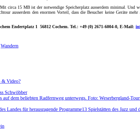
Mit circa 15 MB ist der notwendige Speicherplatz ausserdem minimal. Und weil
htour ausserdem den enormen Vorteil, dass die Besucher keine Geräte mehr a
Cochem Endertplatz 1 56812 Cochem. Tel.: +49 (0) 2671-6004-0, E-Mail:
in
,
Wandern
o & Video?
oss Schwöbber
13 Spielstätten des Jazz und
ein