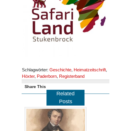
Schlagwörter:
Geschichte
,
Heimatzeitschrift
,
Höxter
,
Paderborn
,
Registerband
Share This
Related
Posts